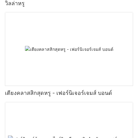
วิลล่าหรู
เตียงคลาสสิกสุดหรู - เฟอร์นิเจอร์เจมส์ บอนด์