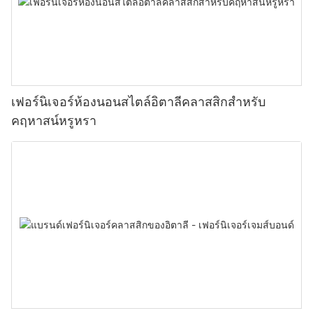
เฟอร์นิเจอร์ห้องนอนสไตล์อิตาลีคลาสสิกสำหรับ
คฤหาสน์หรูหรา