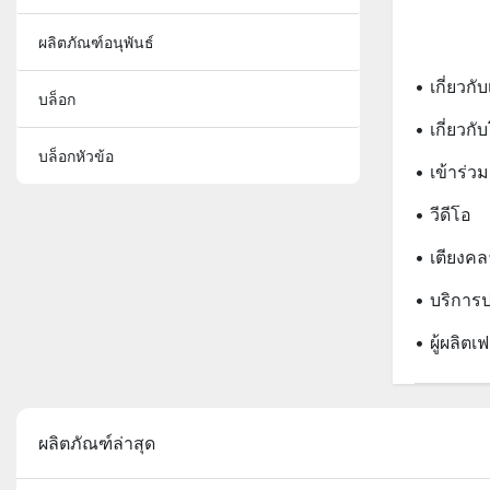
ผลิตภัณฑ์อนุพันธ์
• เกี่ยวกั
บล็อก
• เกี่ยวกั
บล็อกหัวข้อ
• เข้าร่วม
• วีดีโอ
• เตียงคล
• บริการป
• ผู้ผลิตเ
ผลิตภัณฑ์ล่าสุด