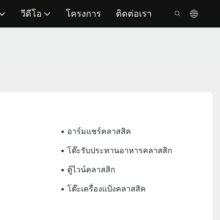
วีดีโอ
โครงการ
ติดต่อเรา
า
• อาร์มแชร์คลาสสิค
• โต๊ะรับประทานอาหารคลาสสิก
• ตู้ไวน์คลาสสิก
• โต๊ะเครื่องแป้งคลาสสิค