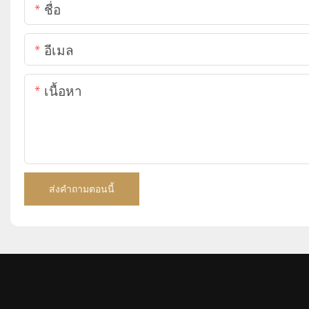
ชื่อ
อีเมล
เนื้อหา
ส่งคำถามตอนนี้