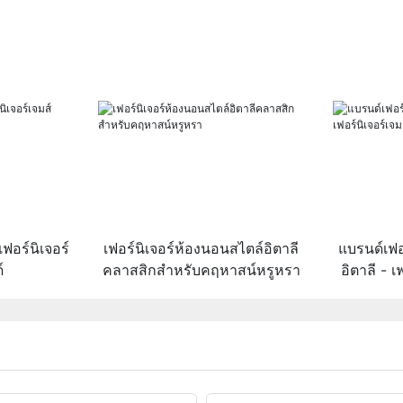
เฟอร์นิเจอร์
เฟอร์นิเจอร์ห้องนอนสไตล์อิตาลี
แบรนด์เฟอ
์
คลาสสิกสำหรับคฤหาสน์หรูหรา
อิตาลี - เ