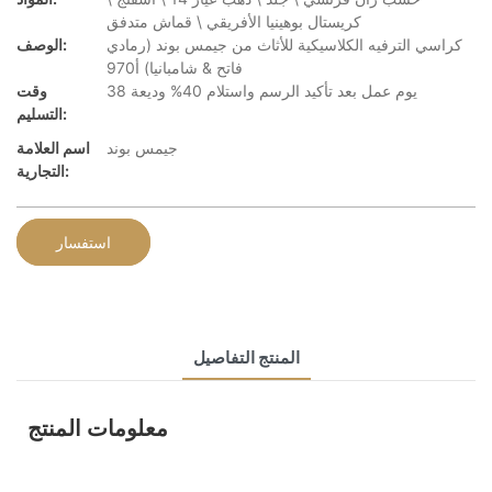
كريستال بوهينيا الأفريقي \ قماش متدفق
كراسي الترفيه الكلاسيكية للأثاث من جيمس بوند (رمادي
الوصف:
فاتح & شامبانيا) أ970
38 يوم عمل بعد تأكيد الرسم واستلام 40% وديعة
وقت
التسليم:
جيمس بوند
اسم العلامة
التجارية:
استفسار
المنتج التفاصيل
معلومات المنتج