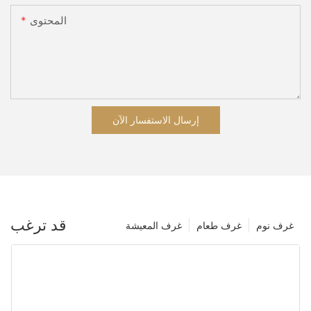
المحتوى
إرسال الاستفسار الآن
قد ترغب
غرف نوم
غرف طعام
غرف المعيشة