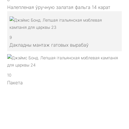
Налепленая ўручную залатая фальга 14 карат
9
Дакладны мантаж гатовых вырабаў
10
Пакета