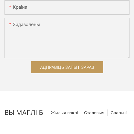
Краіна
Задаволены
АДПРАВІЦЬ ЗАПЫТ ЗАРАЗ
ВЫ МАГЛІ Б
Жылыя пакоі
Сталовыя
Спальні