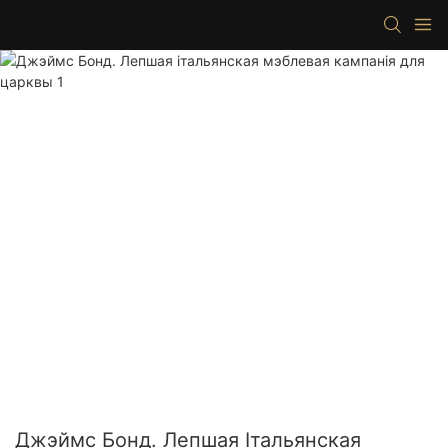
Джэймс Бонд. Лепшая Італьянская