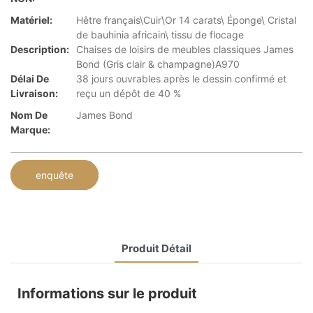
Matériel:
Hêtre français\Cuir\Or 14 carats\ Éponge\ Cristal
de bauhinia africain\ tissu de flocage
Description:
Chaises de loisirs de meubles classiques James
Bond (Gris clair & champagne)A970
Délai De
38 jours ouvrables après le dessin confirmé et
Livraison:
reçu un dépôt de 40 %
Nom De
James Bond
Marque:
enquête
Produit Détail
Informations sur le produit