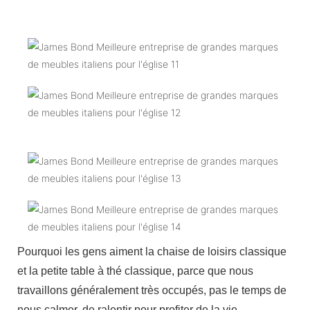
Pourquoi les gens aiment la chaise de loisirs classique
et la petite table à thé classique, parce que nous
travaillons généralement très occupés, pas le temps de
nous calmer, de ralentir pour profiter de la vie