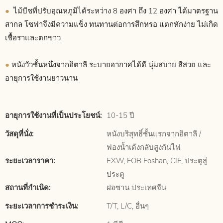
●
ไม้บีชที่ปรับอุณหภูมิได้ระหว่าง 8 องศา ถึง 12 องศา ได้มาตรฐาน
สากล โซฟาจึงมีความแข็ง ทนทานต่อการสึกหรอ แตกหักง่าย ไม่เกิด
เชื้อราและตกขาว
●
หนังวัวชั้นหนึ่งจากอิตาลี ระบายอากาศได้ดี นุ่มสบาย สีสวย และ
อายุการใช้งานยาวนาน
อายุการใช้งานที่เป็นประโยชน์:
10-15 ปี
วัสดุที่นั่ง:
หนังบริสุทธิ์ชั้นแรกจากอิตาลี /
ฟองน้ำเด้งกลับสูงกันไฟ
ระยะเวลาราคา:
EXW, FOB Foshan, CIF, ประตูสู่
ประตู
สถานที่กำเนิด:
ฝอซาน ประเทศจีน
ระยะเวลาการชำระเงิน:
T/T, L/C, อื่นๆ