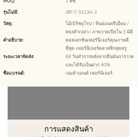
MOQ:
1 พีซี
รุ่นไม่มี:
JBF-T-3313A-1
วัสดุ:
ไม้เบิร์ชยุโรป / หินอ่อนพรีเมี่ยม /
ทองคำเปลว / ภาพวาดเปียโน 3 มิติ
คำอธิบาย:
คอลเลกชันเฟอร์นิเจอร์คุณภาพดี
ที่สุด-เฟอร์นิเจอร์คลาสสิกสุดหรู
ระยะเวลาจัดส่ง:
68 วันทำการหลังจากยืนยันการวาด
และได้รับเงินฝาก 40%
ชื่อแบรนด์:
เจมส์ บอนด์ เฟอร์นิเจอร์
การแสดงสินค้า