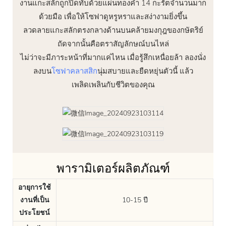
งานแกะสลักถูกปิดทับด้วยแผ่นทองคำ 14 กะรัตจำนวนมาก
ด้วยมือ เพื่อให้โซฟาดูหรูหราและสง่างามยิ่งขึ้น
ลวดลายแกะสลักตรงกลางด้านบนคล้ายมงกุฎของกษัตริย์
ถัดจากนั้นคือตราสัญลักษณ์บนไหล่
ไม่ว่าจะมีภาระหน้าที่มากแค่ไหน เมื่อรู้สึกเหนื่อยล้า ลองนั่ง
ลงบน
โซฟาคลาสสิก
นุ่มสบายและยืดหยุ่นตัวนี้ แล้ว
เพลิดเพลินกับชีวิตของคุณ
พารามิเตอร์ผลิตภัณฑ์
อายุการใช้
งานที่เป็น
10-15 ปี
ประโยชน์