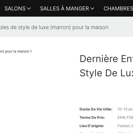
SALONS
SALLES À MANGER
CHAMBRE
les de style de luxe (marron) pour la maison
Dernière En
Style De Lu
Durée De Vie Utile:
10-15 an
Terme De Prix:
EXW, FOB 
Lieu D'origine:
Foshan, 