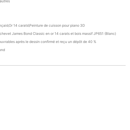
 autres
nçais\Or 14 carats\Peinture de cuisson pour piano 3D
chevet James Bond Classic en or 14 carats et bois massif JP651 (Blanc)
ouvrables après le dessin confirmé et reçu un dépôt de 40 %
ond