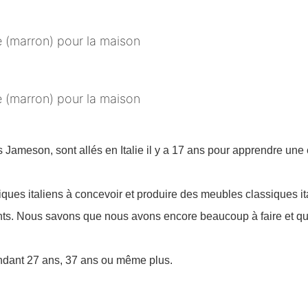
s Jameson, sont allés en Italie il y a 17 ans pour apprendre un
ques italiens à concevoir et produire des meubles classiques i
ts. Nous savons que nous avons encore beaucoup à faire et q
ndant 27 ans, 37 ans ou même plus.