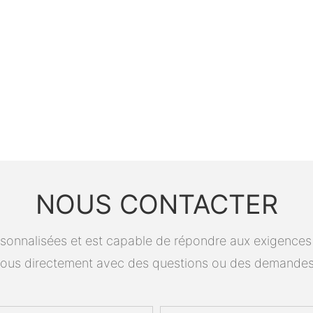
NOUS CONTACTER
onnalisées et est capable de répondre aux exigences spé
ous directement avec des questions ou des demandes