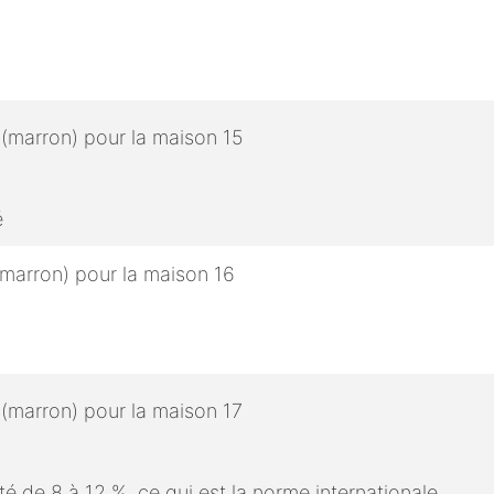
é
é de 8 à 12 %, ce qui est la norme internationale.