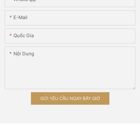
E-Mail
Quốc Gia
Nội Dung
GỬI YÊU CẦU NGAY BÂY GIỜ