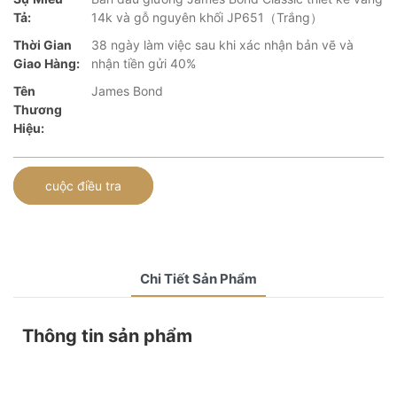
Tả:
14k và gỗ nguyên khối JP651（Trắng）
Thời Gian
38 ngày làm việc sau khi xác nhận bản vẽ và
Giao Hàng:
nhận tiền gửi 40%
Tên
James Bond
Thương
Hiệu:
cuộc điều tra
Chi Tiết Sản Phẩm
Thông tin sản phẩm