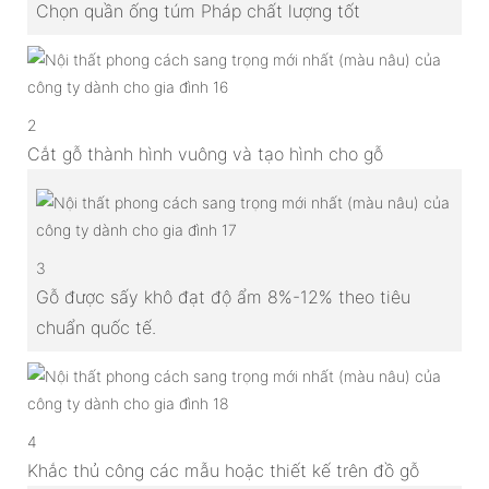
Chọn quần ống túm Pháp chất lượng tốt
2
Cắt gỗ thành hình vuông và tạo hình cho gỗ
3
Gỗ được sấy khô đạt độ ẩm 8%-12% theo tiêu
chuẩn quốc tế.
4
Khắc thủ công các mẫu hoặc thiết kế trên đồ gỗ