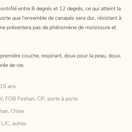
ontrôlé entre 8 degrés et 12 degrés, ce qui atteint la
sorte que l'ensemble de canapés sera dur, résistant à
 et ne présentera pas de phénomène de moisissure et
n première couche, respirant, doux pour la peau, doux,
rée de vie.
15 ans
, FOB Foshan, CIF, porte à porte
han, Chine
 L/C, autres