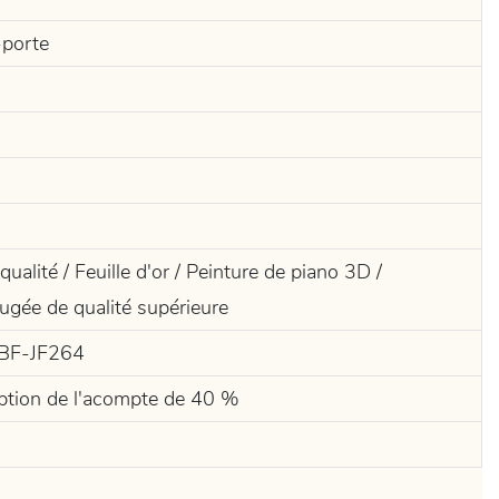
-porte
ualité / Feuille d'or / Peinture de piano 3D /
fugée de qualité supérieure
 JBF-JF264
eption de l'acompte de 40 %