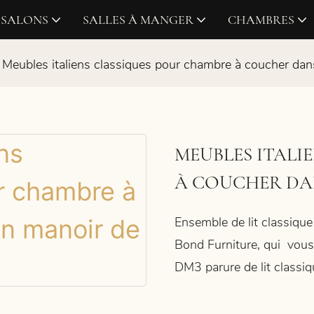
SALONS
SALLES À MANGER
CHAMBRES
Meubles italiens classiques pour chambre à coucher dan
MEUBLES ITALI
À COUCHER DA
Ensemble de lit classique
Bond Furniture, qui
vous 
DM3
parure de lit classi