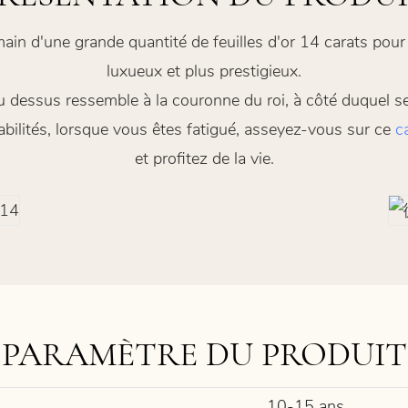
main d'une grande quantité de feuilles d'or 14 carats po
luxueux et plus prestigieux.
 dessus ressemble à la couronne du roi, à côté duquel se 
bilités, lorsque vous êtes fatigué, asseyez-vous sur ce
c
et profitez de la vie.
PARAMÈTRE DU PRODUIT
10-15 ans