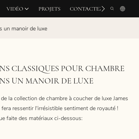
VIDÉO
PROJETS
CONTACTEZ-NOUS
s un manoir de luxe
ENS CLASSIQUES POUR CHAMBRE
NS UN MANOIR DE LUXE
 de la collection de chambre à coucher de luxe James
fera ressentir l'irrésistible sentiment de royauté !
que faite des matériaux ci-dessous: