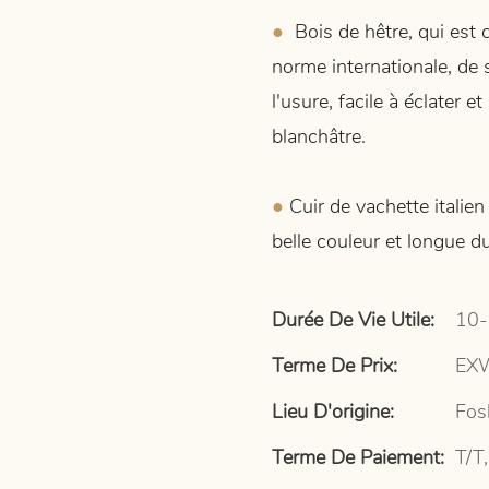
●
Bois de hêtre, qui est c
norme internationale, de 
l'usure, facile à éclater
blanchâtre.
●
Cuir de vachette italie
belle couleur et longue du
Durée De Vie Utile:
10-
Terme De Prix:
EXW
Lieu D'origine:
Fos
Terme De Paiement:
T/T,