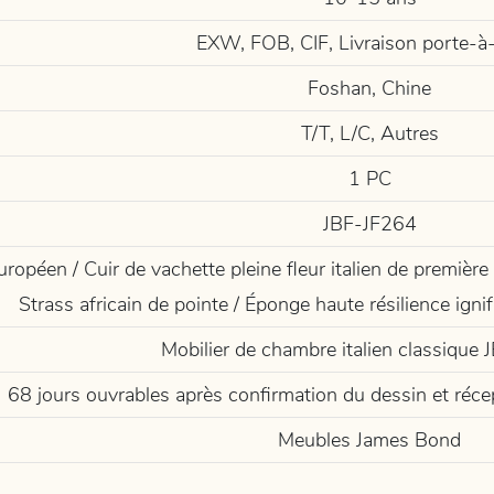
EXW, FOB, CIF, Livraison porte-à
Foshan, Chine
T/T, L/C, Autres
1 PC
JBF-JF264
ropéen / Cuir de vachette pleine fleur italien de première q
Strass africain de pointe / Éponge haute résilience igni
Mobilier de chambre italien classique
68 jours ouvrables après confirmation du dessin et réc
Meubles James Bond