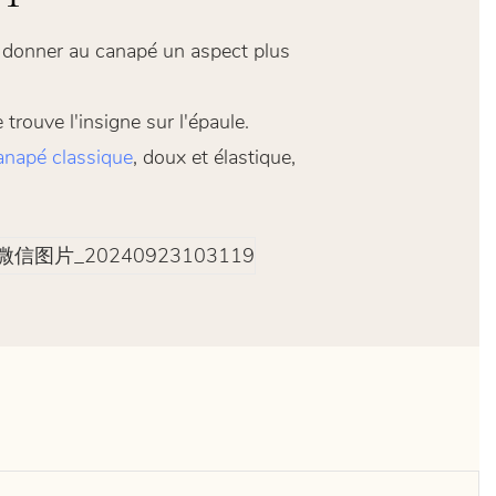
ur donner au canapé un aspect plus
trouve l'insigne sur l'épaule.
anapé classique
, doux et élastique,