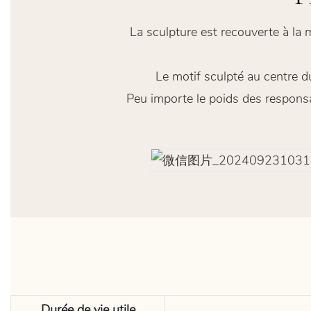
La sculpture est recouverte à la 
Le motif sculpté au centre du
Peu importe le poids des responsa
Durée de vie utile