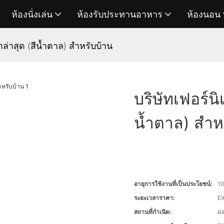
ห้องนั่งเล่น
ห้องรับประทานอาหาร
ห้องนอน
าล่าสุด (สีน้ำตาล) สำหรับบ้าน
บริษัทเฟอร์นิ
น้ำตาล) สำห
อายุการใช้งานที่เป็นประโยชน์:
10
ระยะเวลาราคา:
EX
สถานที่กำเนิด:
ฝ