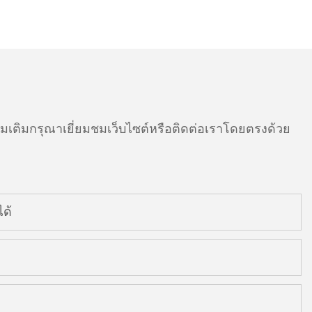
ติมกรุณาเยี่ยมชมเว็บไซต์หรือติดต่อเราโดยตรงด้วย
ด้