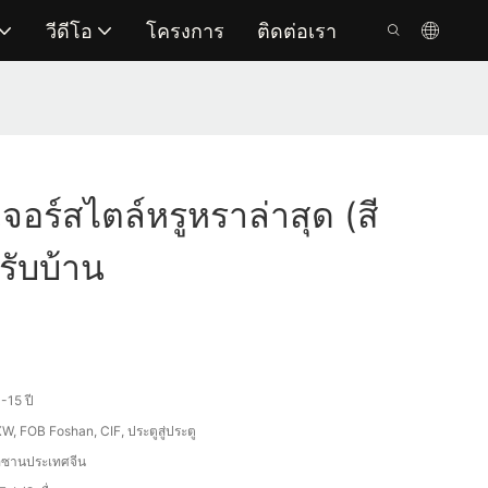
วีดีโอ
โครงการ
ติดต่อเรา
เจอร์สไตล์หรูหราล่าสุด (สี
รับบ้าน
-15 ปี
W, FOB Foshan, CIF, ประตูสู่ประตู
อซานประเทศจีน