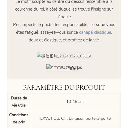
Le motif sculpté au centre du dessus ressemble à la
couronne du roi, à côté duquel se trouve l'insigne sur
l'épaule.
Peu importe le poids des responsabilités, lorsque vous
êtes fatigué, asseyez-vous sur ce
canapé classique
,
doux et élastique, et profitez de la vie.
PARAMÈTRE DU PRODUIT
Durée de
10-15 ans
vie utile
Conditions
EXW, FOB, CIF, Livraison porte-à-porte
de prix