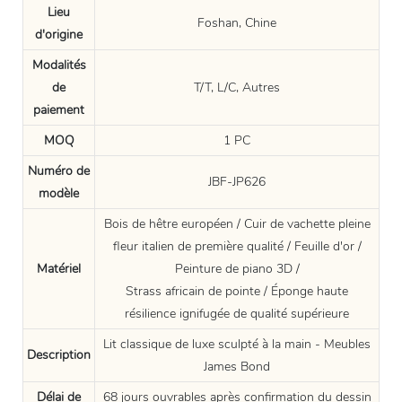
Lieu
Foshan, Chine
d'origine
Modalités
de
T/T, L/C, Autres
paiement
MOQ
1 PC
Numéro de
JBF-JP626
modèle
Bois de hêtre européen / Cuir de vachette pleine
fleur italien de première qualité / Feuille d'or /
Matériel
Peinture de piano 3D /
Strass africain de pointe / Éponge haute
résilience ignifugée de qualité supérieure
Lit classique de luxe sculpté à la main - Meubles
Description
James Bond
Délai de
68 jours ouvrables après confirmation du dessin