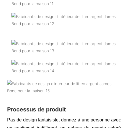
Processus de produit
Pas de design fantaisiste, donnez à une personne avec
un sentiment indifférent, en dehors du monde coloré