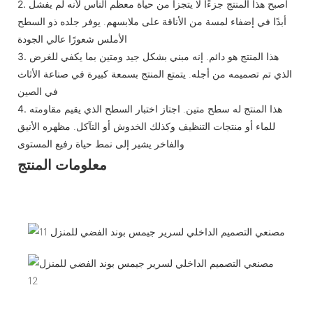
أصبح هذا المنتج جزءًا لا يتجزأ من حياة معظم الناس لأنه لم يفشل
2.
أبدًا في إضفاء لمسة من الأناقة على ملابسهم. يوفر جلده ذو السطح
الأملس شعورًا عالي الجودة
هذا المنتج هو دائم. إنه مبني بشكل جيد ومتين بما يكفي للغرض
3.
الذي تم تصميمه من أجله. يتمتع المنتج بسمعة كبيرة في صناعة الأثاث
في الصين
هذا المنتج له سطح متين. اجتاز اختبار السطح الذي يقيم مقاومته
4.
للماء أو منتجات التنظيف وكذلك الخدوش أو التآكل. مظهره الأنيق
والفاخر يشير إلى نمط حياة رفيع المستوى
معلومات المنتج