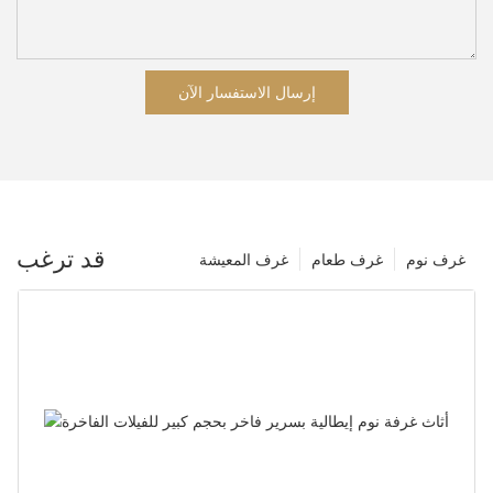
إرسال الاستفسار الآن
قد ترغب
غرف نوم
غرف طعام
غرف المعيشة