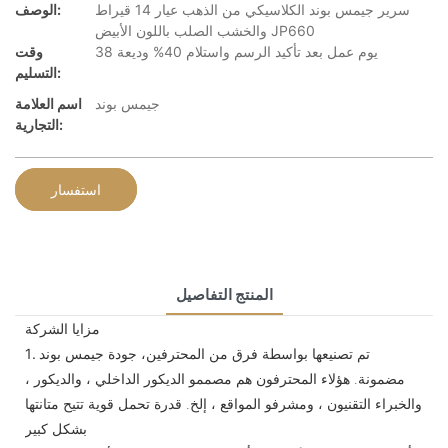
سرير جيمس بوند الكلاسيكي من الذهب عيار 14 قيراط
الوصف:
والخشب الصلب باللون الأبيض JP660
38 يوم عمل بعد تأكيد الرسم واستلام 40% وديعة
وقت
التسليم:
جيمس بوند
اسم العلامة
التجارية:
استفسار
المنتج التفاصيل
مزايا الشركة
تم تصنيعها بواسطة فرق من المحترفين، جودة جيمس بوند
1.
مضمونة. هؤلاء المحترفون هم مصممو الديكور الداخلي ، والديكور ،
والخبراء التقنيون ، ومشرفو المواقع ، إلخ. قدرة تحمل قوية تتيح متانتها
بشكل كبير