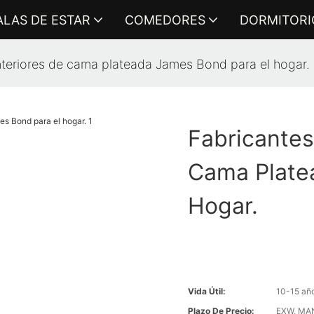
ALAS DE ESTAR
COMEDORES
DORMITORI
nteriores de cama plateada James Bond para el hogar.
Fabricantes
Cama Plate
Hogar.
Vida Útil:
10-15 añ
Plazo De Precio:
EXW, MAN