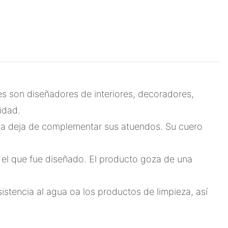
es son diseñadores de interiores, decoradores,
idad.
nca deja de complementar sus atuendos. Su cuero
a el que fue diseñado. El producto goza de una
istencia al agua oa los productos de limpieza, así