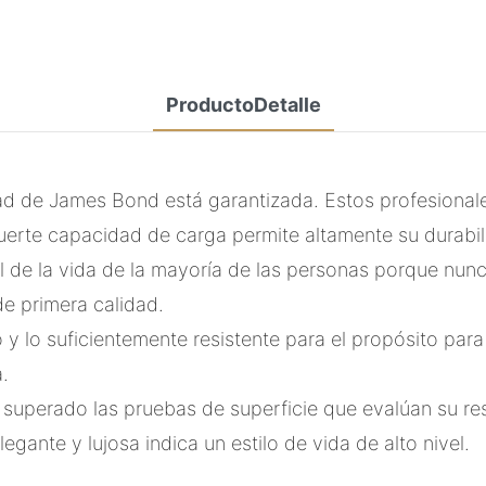
ProductoDetalle
dad de James Bond está garantizada. Estos profesional
 fuerte capacidad de carga permite altamente su durabil
al de la vida de la mayoría de las personas porque nu
de primera calidad.
 y lo suficientemente resistente para el propósito par
.
 superado las pruebas de superficie que evalúan su res
gante y lujosa indica un estilo de vida de alto nivel.