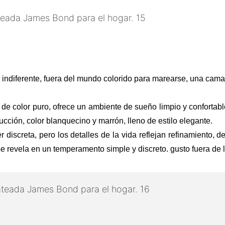
o indiferente, fuera del mundo colorido para marearse, una cam
ra de color puro, ofrece un ambiente de sueño limpio y conforta
ucción, color blanquecino y marrón, lleno de estilo elegante.
 discreta, pero los detalles de la vida reflejan refinamiento, 
revela en un temperamento simple y discreto. gusto fuera de lo