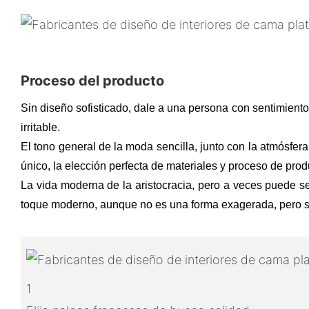
Proceso del producto
Sin diseño sofisticado, dale a una persona con sentimient
irritable.
El tono general de la moda sencilla, junto con la atmósfe
único, la elección perfecta de materiales y proceso de prod
La vida moderna de la aristocracia, pero a veces puede ser
toque moderno, aunque no es una forma exagerada, pero se 
1