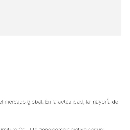
 mercado global. En la actualidad, la mayoría de
niture Co., Ltd tiene como objetivo ser un