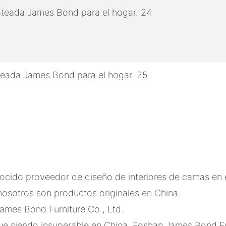
cido proveedor de diseño de interiores de camas en el
nosotros son productos originales en China.
ames Bond Furniture Co., Ltd.
ue siendo insuperable en China. Foshan James Bond Fur