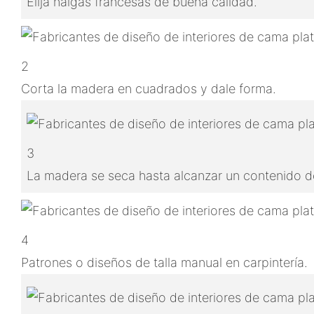
Elija nalgas francesas de buena calidad.
2
Corta la madera en cuadrados y dale forma.
3
La madera se seca hasta alcanzar un contenido de
4
Patrones o diseños de talla manual en carpintería.