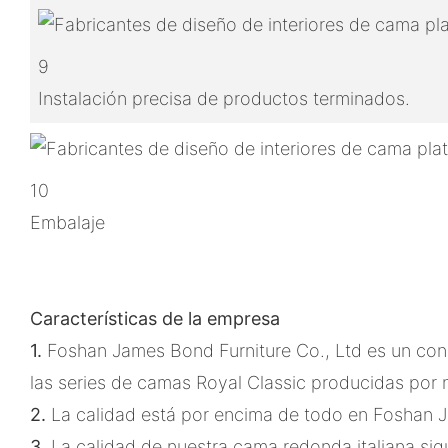
9
Instalación precisa de productos terminados.
10
Embalaje
Características de la empresa
1.
Foshan James Bond Furniture Co., Ltd es un cono
las series de camas Royal Classic producidas por 
2.
La calidad está por encima de todo en Foshan J
3.
La calidad de nuestra cama redonda italiana sig