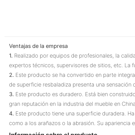
Ventajas de la empresa
1.
Realizado por equipos de profesionales, la cali
expertos técnicos, supervisores de sitios, etc. La
2.
Este producto se ha convertido en parte integr
de superficie resbaladiza presenta una sensación 
3.
Este producto es duradero. Está bien construido
gran reputación en la industria del mueble en China
4.
Este producto tiene una superficie duradera. Ha
como a los arañazos o la abrasión. Su apariencia ele
Información sobre el producto