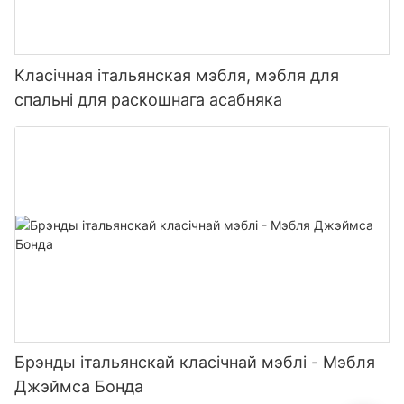
Класічная італьянская мэбля, мэбля для
спальні для раскошнага асабняка
Брэнды італьянскай класічнай мэблі - Мэбля
Джэймса Бонда