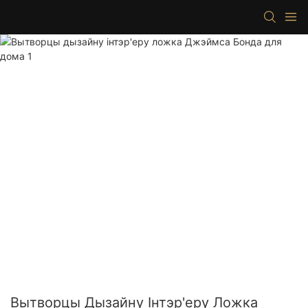
Вытворцы Дызайну Інтэр'еру Ложка