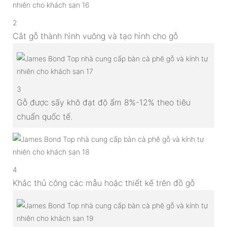
2
Cắt gỗ thành hình vuông và tạo hình cho gỗ
3
Gỗ được sấy khô đạt độ ẩm 8%-12% theo tiêu
chuẩn quốc tế.
4
Khắc thủ công các mẫu hoặc thiết kế trên đồ gỗ