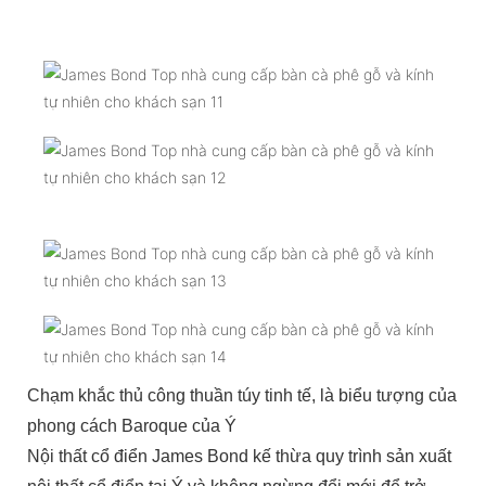
Chạm khắc thủ công thuần túy tinh tế, là biểu tượng của
phong cách Baroque của Ý
Nội thất cổ điển James Bond kế thừa quy trình sản xuất