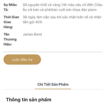
Sự Miêu
Gỗ nguyên khối và vàng 14k màu nâu cổ điển Châu
Tả:
Âu với bàn cà phê/bàn cuối sơn nhựa đàn piano
Thời Gian
38 ngày làm việc sau khi xác nhận bản vẽ và nhận
Giao
tiền gửi 40%
Hàng:
Tên
James Bond
Thương
Hiệu:
cuộc điều tra
Chi Tiết Sản Phẩm
Thông tin sản phẩm