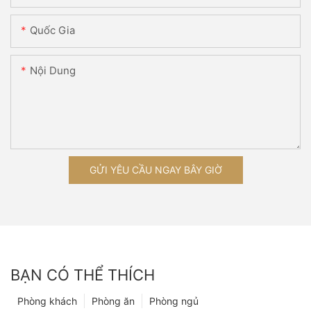
Quốc Gia
Nội Dung
GỬI YÊU CẦU NGAY BÂY GIỜ
BẠN CÓ THỂ THÍCH
Phòng khách
Phòng ăn
Phòng ngủ