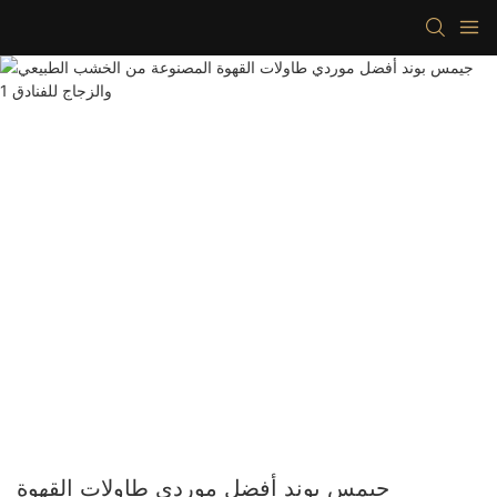
جيمس بوند أفضل موردي طاولات القهوة