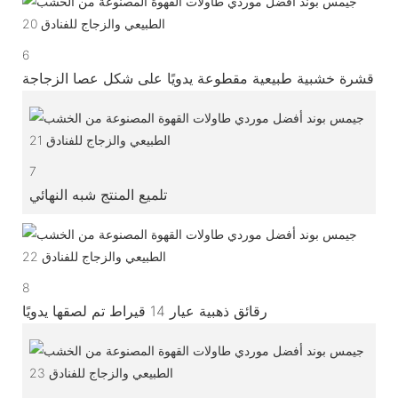
6
قشرة خشبية طبيعية مقطوعة يدويًا على شكل عصا الزجاجة
7
تلميع المنتج شبه النهائي
8
رقائق ذهبية عيار 14 قيراط تم لصقها يدويًا