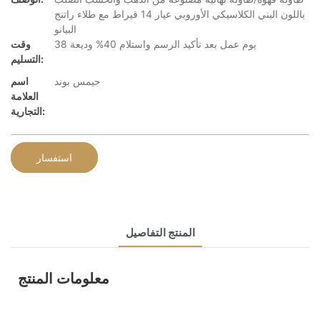
باللون البني الكلاسيكي الأوروبي عيار 14 قيراط مع طلاء راتنج
البيانو
38 يوم عمل بعد تأكيد الرسم واستلام 40% وديعة
وقت
التسليم:
جيمس بوند
اسم
العلامة
التجارية:
استفسار
المنتج التفاصيل
معلومات المنتج