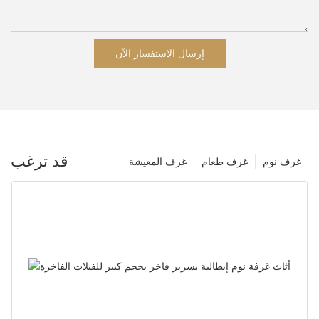
إرسال الاستفسار الآن
قد ترغب
غرف نوم
غرف طعام
غرف المعيشة