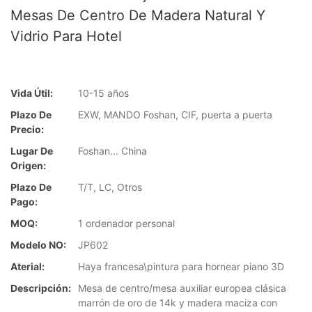
Mesas De Centro De Madera Natural Y
Vidrio Para Hotel
Vida Útil:
10-15 años
Plazo De
EXW, MANDO Foshan, CIF, puerta a puerta
Precio:
Lugar De
Foshan... China
Origen:
Plazo De
T/T, LC, Otros
Pago:
MOQ:
1 ordenador personal
Modelo NO:
JP602
Aterial:
Haya francesa\pintura para hornear piano 3D
Descripción:
Mesa de centro/mesa auxiliar europea clásica
marrón de oro de 14k y madera maciza con