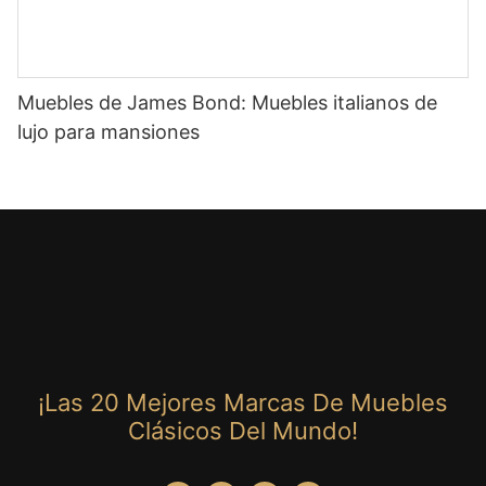
Muebles de James Bond: Muebles italianos de
lujo para mansiones
¡Las 20 Mejores Marcas De Muebles
Clásicos Del Mundo!