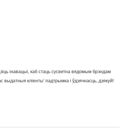
дзіць інавацыі, каб стаць сусветна вядомым брэндам
с выдатныя кліенты' падтрымка і ўдзячнасць, дзякуй!