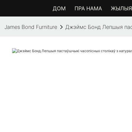
ДОМ
ПРА НАМА
ЖЫЛЫЯ 
James Bond Furniture
Джэймс Бонд Лепшыя паста