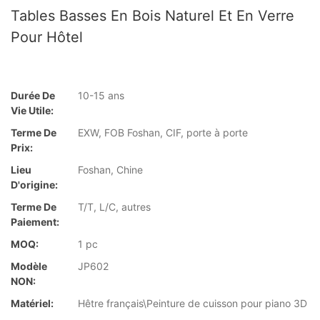
Tables Basses En Bois Naturel Et En Verre
Pour Hôtel
Durée De
10-15 ans
Vie Utile:
Terme De
EXW, FOB Foshan, CIF, porte à porte
Prix:
Lieu
Foshan, Chine
D'origine:
Terme De
T/T, L/C, autres
Paiement:
MOQ:
1 pc
Modèle
JP602
NON:
Matériel:
Hêtre français\Peinture de cuisson pour piano 3D