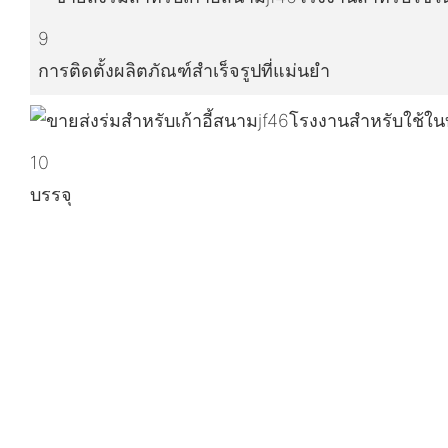
9
การติดตั้งผลิตภัณฑ์สำเร็จรูปที่แม่นยำ
10
บรรจุ