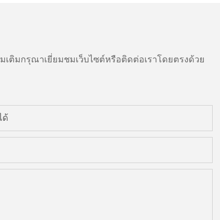
ติมกรุณาเยี่ยมชมเว็บไซต์หรือติดต่อเราโดยตรงด้วย
ด้