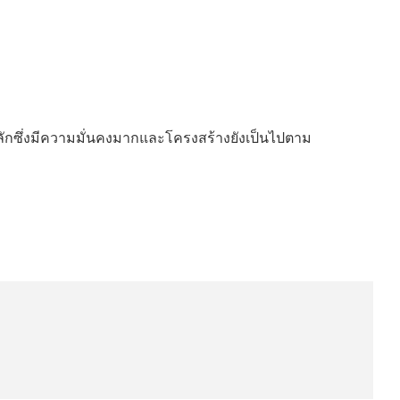
ะสลักซึ่งมีความมั่นคงมากและโครงสร้างยังเป็นไปตาม