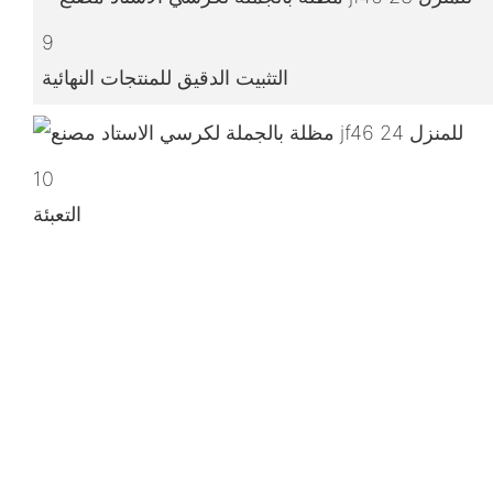
9
التثبيت الدقيق للمنتجات النهائية
10
التعبئة