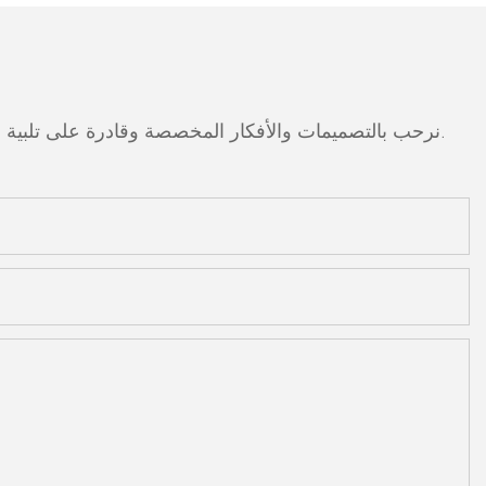
نرحب بالتصميمات والأفكار المخصصة وقادرة على تلبية المتطلبات المحددة. لمزيد من المعلومات، يرجى زيارة الموقع الإلكتروني أو الاتصال بنا مباشرة مع أسئلة أو استفسارات.