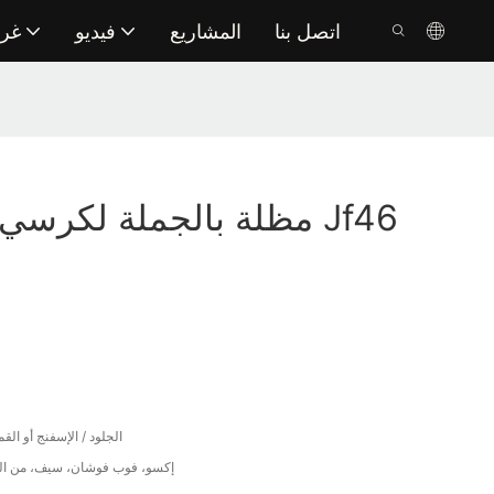
اتصل بنا
المشاريع
فيديو
غر
مظلة بالجملة لكرسي الاس
الجلود / الإسفنج أو الق
إكسو، فوب فوشان، سيف، من الب