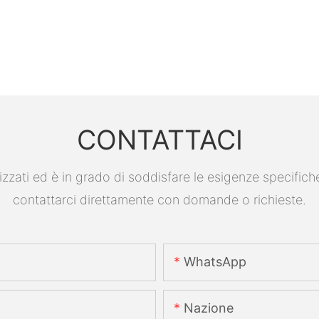
CONTATTACI
ati ed è in grado di soddisfare le esigenze specifiche. P
contattarci direttamente con domande o richieste.
WhatsApp
Nazione