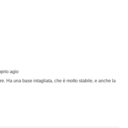
roprio agio
are. Ha una base intagliata, che è molto stabile, e anche la