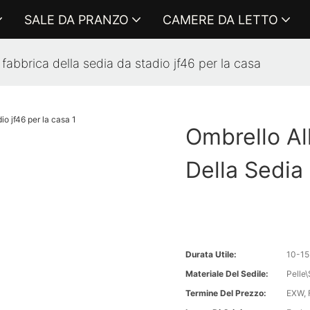
SALE DA PRANZO
CAMERE DA LETTO
 fabbrica della sedia da stadio jf46 per la casa
Ombrello Al
Della Sedia
Durata Utile:
10-15
Materiale Del Sedile:
Pelle
Termine Del Prezzo:
EXW, 