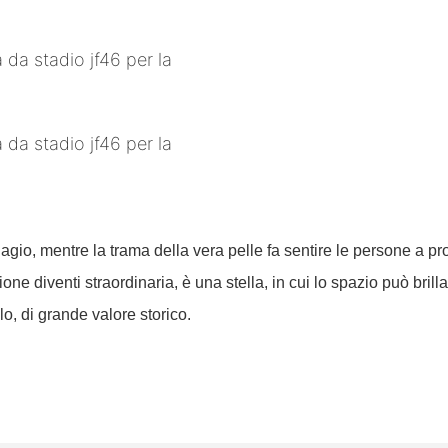
 agio, mentre la trama della vera pelle fa sentire le persone a p
ne diventi straordinaria, è una stella, in cui lo spazio può brill
olo, di grande valore storico.