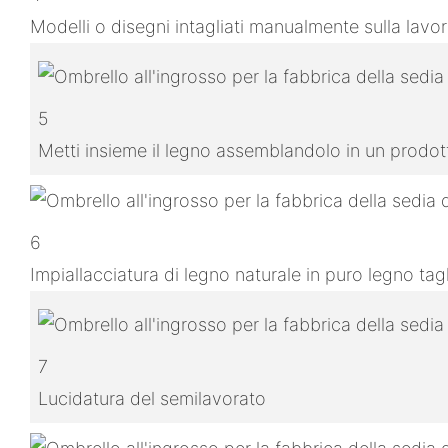
Modelli o disegni intagliati manualmente sulla lavo
5
Metti insieme il legno assemblandolo in un prodo
6
Impiallacciatura di legno naturale in puro legno ta
7
Lucidatura del semilavorato