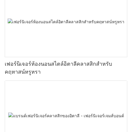
เฟอร์นิเจอร์ห้องนอนสไตล์อิตาลีคลาสสิกสำหรับ
คฤหาสน์หรูหรา