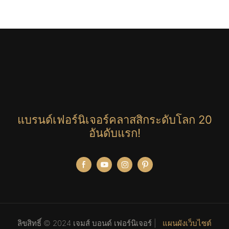
แบรนด์เฟอร์นิเจอร์คลาสสิกระดับโลก 20
อันดับแรก!
ลิขสิทธิ์ © 2024 เจมส์ บอนด์ เฟอร์นิเจอร์ |
แผนผังเว็บไซต์