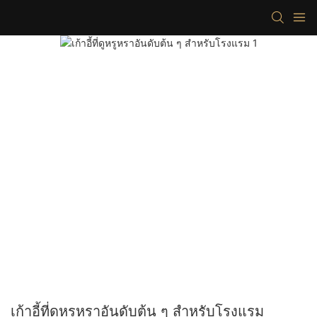
เก้าอี้ที่ดูหรูหราอันดับต้น ๆ สำหรับโรงแรม