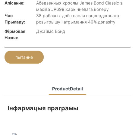
Апісанне:
Абедзенныя крэслы James Bond Classic з
масіва JP699 карычневага колеру
Час
38 рабочых дзён пасля пацверджанага
Прыладу:
розыгрышу і атрымання 40% дэпазіту
Фірмовая
Джэймс Бонд
Назва:
пытанне
ProductDetail
Інфармацыя праграмы