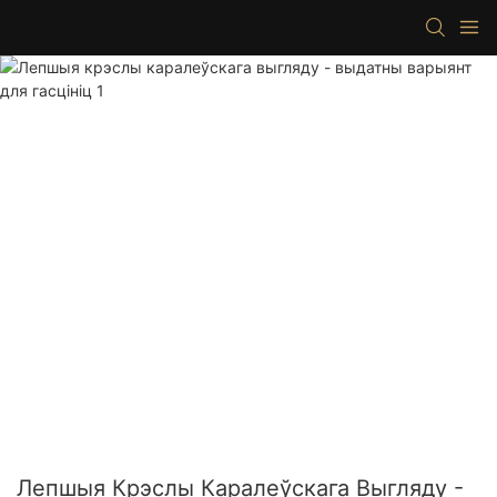
Лепшыя Крэслы Каралеўскага Выгляду -