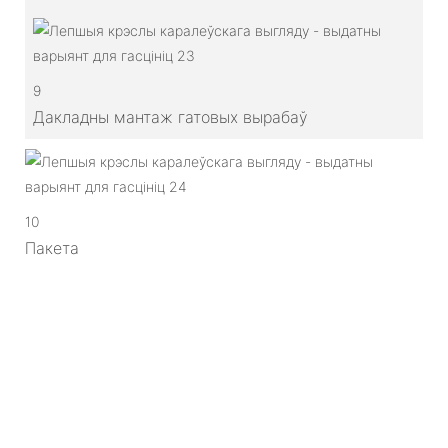
9
Дакладны мантаж гатовых вырабаў
10
Пакета