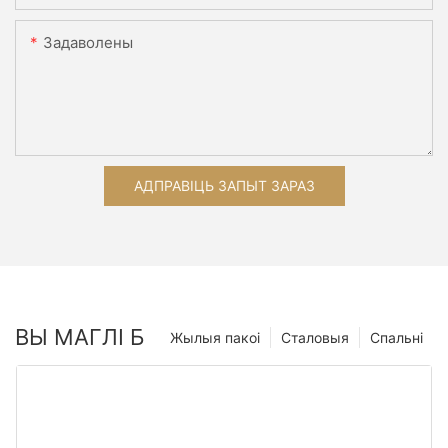
Задаволены
АДПРАВІЦЬ ЗАПЫТ ЗАРАЗ
ВЫ МАГЛІ Б
Жылыя пакоі
Сталовыя
Спальні