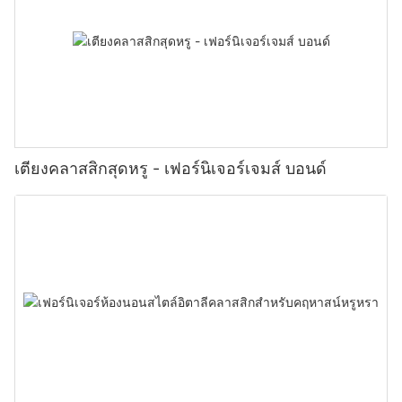
เตียงคลาสสิกสุดหรู - เฟอร์นิเจอร์เจมส์ บอนด์