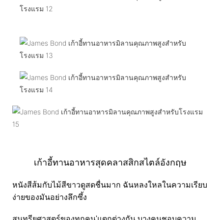
เก้าอี้ทานอาหารสุดคลาสสิกสไตล์อังกฤษ
หนังสีส้มกับไม้สีขาวดูสดชื่นมาก ฉันหลงใหลในความเรียบ
ง่ายของมันอย่างลึกซึ้ง
สุนทรียศาสตร์ของทุกคน'แตกต่างกัน บางคนชอบความ