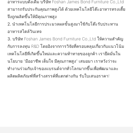
อาหารแบบดั้งเดิม บริษัท Foshan James Bond Furniture Co.,Ltd
สามารถรับประกันคุณภาพสูงได้ ด้วยเทคโนโลยีโต๊ะอาหารทรงเตี้ย
จึงถูกผลิตขึ้นให้มีคุณภาพสูง
2.
นำเทคโนโลยีการประมวลผลขั้นสูงมาใช้กับโต๊ะรับประทาน
อาหารสไตล์วินเทจ
3.
บริษัท Foshan James Bond Furniture Co.,Ltd ให้ความสำคัญ
กับการลงทุน R&D โดยอิงจากการวิจัยที่ครอบคลุมเกี่ยวกับแนวโน้ม
เทคโนโลยีที่เกิดขึ้นใหม่และความท้าทายของลูกค้า เรายึดมั่นใน
นโยบาย "มืออาชีพ เต็มใจ มีคุณภาพสูง" เสมอมา เราหวังว่าจะ
ทำงานร่วมกับเจ้าของแบรนด์จากทั่วโลกมากขึ้นเพื่อพัฒนาและ
ผลิตผลิตภัณฑ์ที่สร้างสรรค์ที่แตกต่างกัน รับใบเสนอราคา!