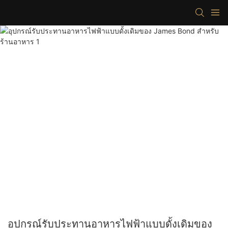
อุปกรณ์รับประทานอาหารไฟฟ้าแบบดั้งเดิมของ