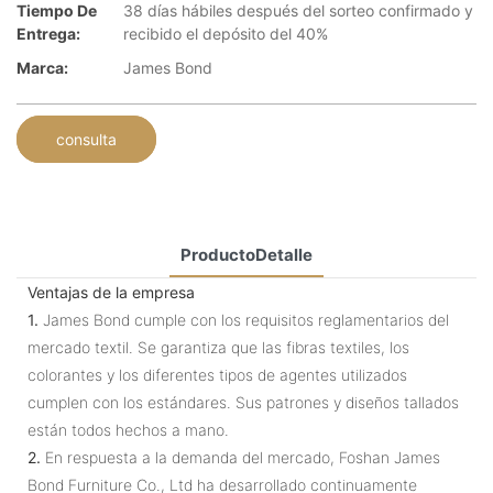
Tiempo De
38 días hábiles después del sorteo confirmado y
Entrega:
recibido el depósito del 40%
Marca:
James Bond
consulta
ProductoDetalle
Ventajas de la empresa
1.
James Bond cumple con los requisitos reglamentarios del
mercado textil. Se garantiza que las fibras textiles, los
colorantes y los diferentes tipos de agentes utilizados
cumplen con los estándares. Sus patrones y diseños tallados
están todos hechos a mano.
2.
En respuesta a la demanda del mercado, Foshan James
Bond Furniture Co., Ltd ha desarrollado continuamente