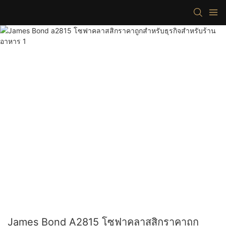
James Bond A2815 โซฟาคลาสสิกราคาถูก