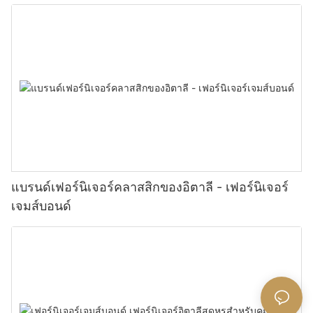
แบรนด์เฟอร์นิเจอร์คลาสสิกของอิตาลี - เฟอร์นิเจอร์
เจมส์บอนด์