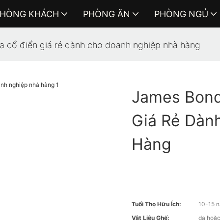
HÒNG KHÁCH
PHÒNG ĂN
PHÒNG NGỦ
 cổ điển giá rẻ dành cho doanh nghiệp nhà hàng
James Bond
Giá Rẻ Dàn
Hàng
Tuổi Thọ Hữu Ích:
10-15 
Vật Liệu Ghế:
da hoặc