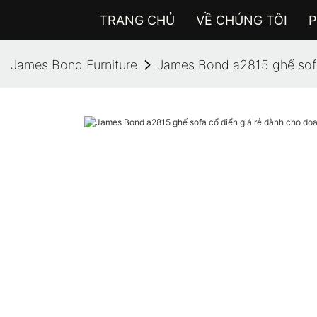
TRANG CHỦ
VỀ CHÚNG TÔI
P
James Bond Furniture
James Bond a2815 ghế sofa