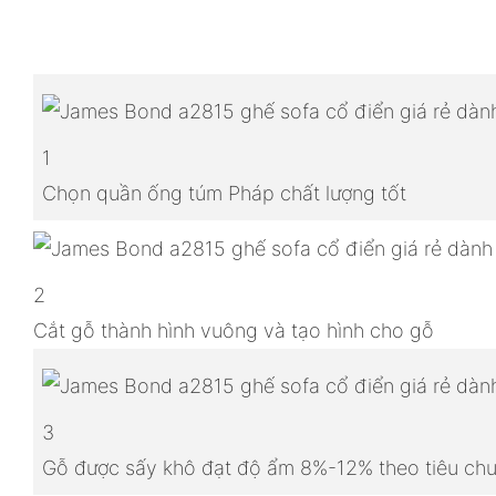
1
Chọn quần ống túm Pháp chất lượng tốt
2
Cắt gỗ thành hình vuông và tạo hình cho gỗ
3
Gỗ được sấy khô đạt độ ẩm 8%-12% theo tiêu chu