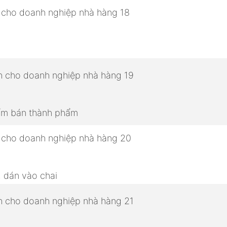
hẩm bán thành phẩm
, dán vào chai