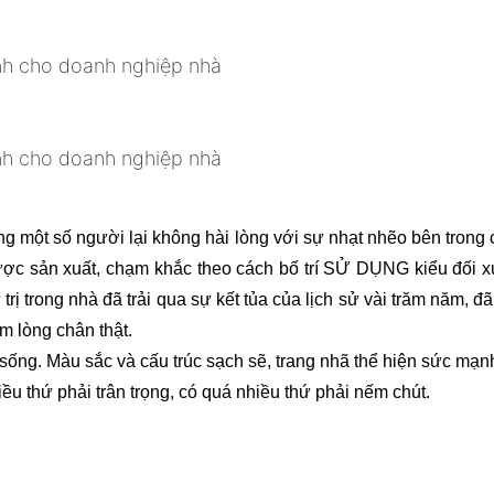
ng một số người lại không hài lòng với sự nhạt nhẽo bên trong
ợc sản xuất, chạm khắc theo cách bố trí SỬ DỤNG kiểu đối xứn
 trong nhà đã trải qua sự kết tủa của lịch sử vài trăm năm, đã 
ấm lòng chân thật.
 sống. Màu sắc và cấu trúc sạch sẽ, trang nhã thể hiện sức mạn
iều thứ phải trân trọng, có quá nhiều thứ phải nếm chút.