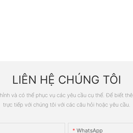
LIÊN HỆ CHÚNG TÔI
ỉnh và có thể phục vụ các yêu cầu cụ thể. Để biết thê
trực tiếp với chúng tôi với các câu hỏi hoặc yêu cầu.
WhatsApp