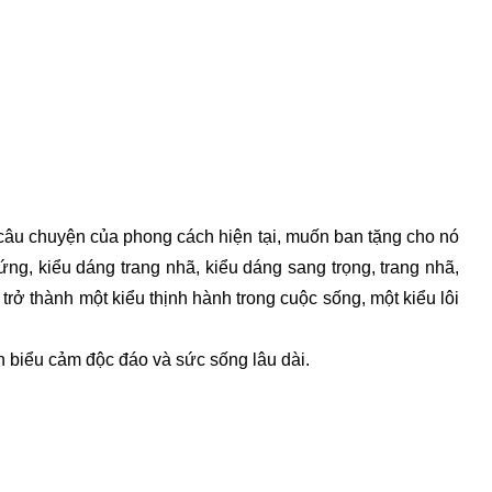
 câu chuyện của phong cách hiện tại, muốn ban tặng cho nó
g, kiểu dáng trang nhã, kiểu dáng sang trọng, trang nhã,
trở thành một kiểu thịnh hành trong cuộc sống, một kiểu lôi
h biểu cảm độc đáo và sức sống lâu dài.