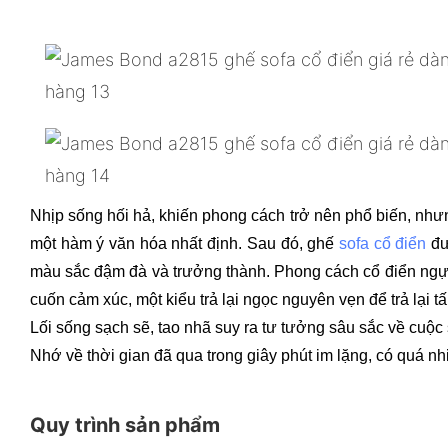
Nhịp sống hối hả, khiến phong cách trở nên phổ biến, như
một hàm ý văn hóa nhất định. Sau đó, ghế
sofa cổ điển
đư
màu sắc đậm đà và trưởng thành. Phong cách cổ điển ngự trị
cuốn cảm xúc, một kiểu trả lại ngọc nguyên vẹn để trả lại t
Lối sống sạch sẽ, tao nhã suy ra tư tưởng sâu sắc về cuộc
Nhớ về thời gian đã qua trong giây phút im lặng, có quá nh
Quy trình sản phẩm