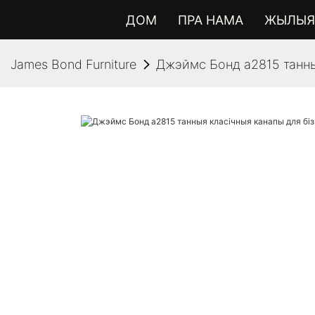
ДОМ
ПРА НАМА
ЖЫЛЫЯ 
James Bond Furniture
Джэймс Бонд a2815 танны