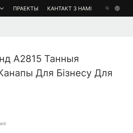
ПРАЕКТЫ
КАНТАКТ З НАМІ
нд A2815 Танныя
Канапы Для Бізнесу Для
адоў