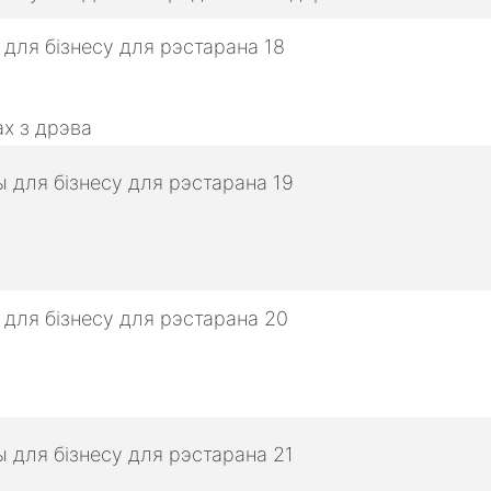
х з дрэва