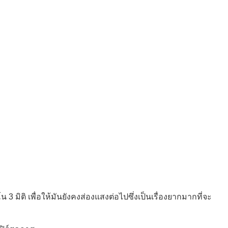
 มิติ เพื่อให้มันยังคงส่องแสงต่อไปซึ่งเป็นเรื่องยากมากที่จะ