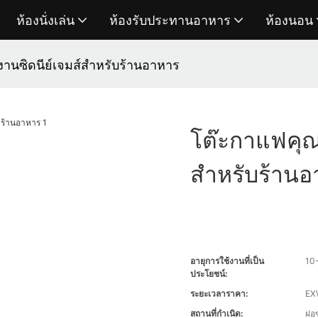
ห้องนั่งเล่น
ห้องรับประทานอาหาร
ห้องนอน
นซิดนีย์เจมส์สำหรับร้านอาหาร
โต๊ะกาแฟคุณ
สำหรับร้าน
อายุการใช้งานที่เป็น
10-
ประโยชน์:
ระยะเวลาราคา:
EXW
สถานที่กำเนิด:
ฝอ