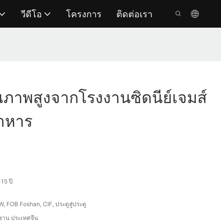
วีดีโอ
โครงการ
ติดต่อเรา
ภาพสูงจากโรงงานซิดนีย์เจมส์
อาหาร
15 ปี
, FOB Foshan, CIF, ประตูสู่ประตู
ซาน ประเทศจีน