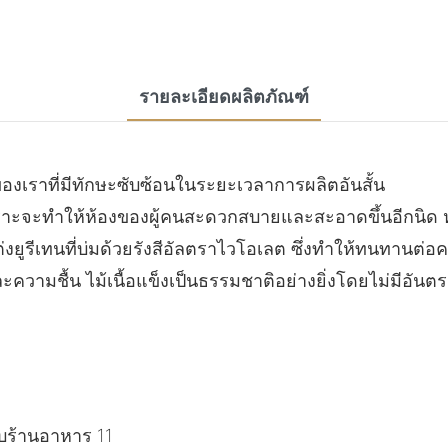
รายละเอียดผลิตภัณฑ์
งเราที่มีทักษะซับซ้อนในระยะเวลาการผลิตอันสั้น
เพราะจะทำให้ห้องของผู้คนสะดวกสบายและสะอาดขึ้นอีกนิด ห
แต่งยูรีเทนที่บ่มด้วยรังสีอัลตราไวโอเลต ซึ่งทำให้ทนทาน
มชื้น ไม้เนื้อแข็งเป็นธรรมชาติอย่างยิ่งโดยไม่มีอัน