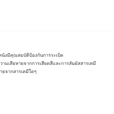
นังมีคุณสมบัติป้องกันการระเบิด
ต่อความเสียหายจากการเสียดสีและการสัมผัสสารเคมี
ตรายจากสารเคมีใดๆ