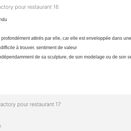
endu
rofondément attirés par elle, car elle est enveloppée dans une f
 difficile à trouver. sentiment de valeur
, indépendamment de sa sculpture, de son modelage ou de son se
é