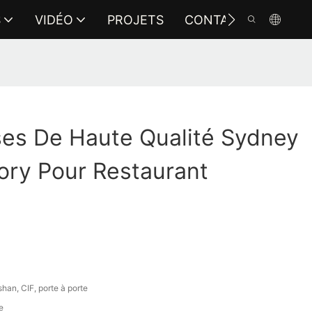
S
VIDÉO
PROJETS
CONTACTEZ-NOUS
ses De Haute Qualité Sydney
ory Pour Restaurant
an, CIF, porte à porte
e