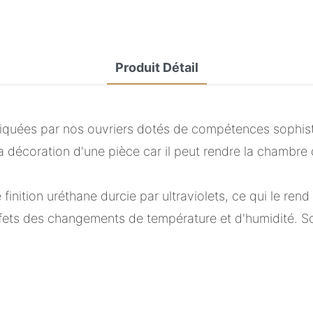
Produit Détail
iquées par nos ouvriers dotés de compétences sophist
la décoration d'une pièce car il peut rendre la chambre
e finition uréthane durcie par ultraviolets, ce qui le r
effets des changements de température et d'humidité. S