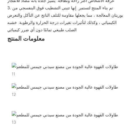
غرفة الأشخاص أكثر راحة ونظافة. يتميز جلده بأنه مضاد للانفجار
تم بناء المنتج لتستمر. إنها تتبنى التشطيب فوق البنفسجي من
3.
يوريتان المعالجة ، مما يجعلها مقاومة للتلف الناتج عن التآكل والتعرض
الكيميائي ، وكذلك لتأثيرات تغيرات درجة الحرارة والرطوبة. خشبه
الصلب طبيعي تمامًا دون أي ضرر كيميائي
معلومات المنتج