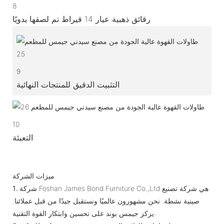
8
رقائق ذهبية عيار 14 قيراط تم لصقها يدويًا
9
التثبيت الدقيق للمنتجات النهائية
10
التعبئة
ميزات الشركة
شركة Foshan James Bond Furniture Co.,Ltd هي شركة تصنيع
1.
صينية نشطة. نحن مشهورون عالميًا ونستقبل جيدًا من قبل عملائنا.
يركز جيمس بوند على تحسين وابتكار القوة التقنية.