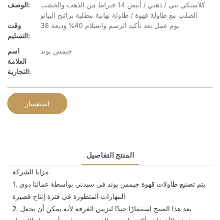
كلاسيكي بني / ذهبي / أبيض 14 قيراط من الذهب والخشب
الوصف:
الصلب مع طاولة قهوة / طاولة نهائية مطلية براتنج البيانو
38 يوم عمل بعد تأكيد الرسم واستلام 40% وديعة
وقت
التسليم:
جيمس بوند
اسم
العلامة
التجارية:
استفسار
المنتج التفاصيل
مزايا الشركة
يتم تصنيع طاولات قهوة جيمس بوند في سيدني بواسطة عمالنا ذوي
1.
المهارات المتطورة في فترة إنتاج قصيرة.
يعد هذا المنتج استثمارًا جيدًا لتزيين الغرفة لأنه يمكن أن يجعل
2.