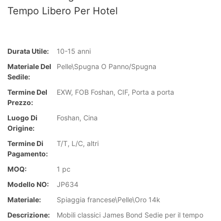
Tempo Libero Per Hotel
Durata Utile:
10-15 anni
Materiale Del
Pelle\Spugna O Panno/Spugna
Sedile:
Termine Del
EXW, FOB Foshan, CIF, Porta a porta
Prezzo:
Luogo Di
Foshan, Cina
Origine:
Termine Di
T/T, L/C, altri
Pagamento:
MOQ:
1 pc
Modello NO:
JP634
Materiale:
Spiaggia francese\Pelle\Oro 14k
Descrizione:
Mobili classici James Bond Sedie per il tempo