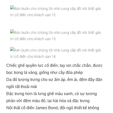
Chiếc ghế quyền lực cổ điển, tay vịn chắc chắn, được
bọc trong lá vàng, giống như cây đũa phép
Da đỏ tượng trưng cho sự ấm áp, êm ái, đệm đầy đặn
ngồi rất thoải mái
Đặc trưng hơn là lưng ghế màu xanh, có sự tương
phản với đệm màu đỏ, lại hài hòa và đặc trưng
Nội thất cổ điển James Bond, đội ngũ thiết kế không