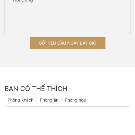
GỬI YÊU CẦU NGAY BÂY GIỜ
BẠN CÓ THỂ THÍCH
Phòng khách
Phòng ăn
Phòng ngủ