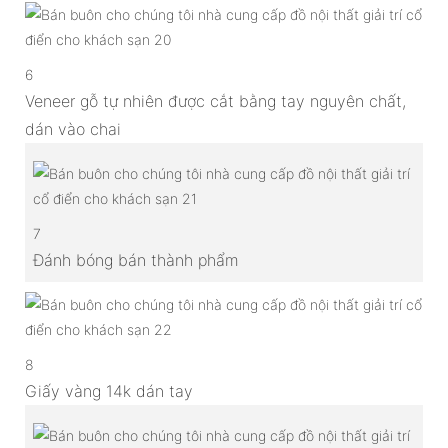
6
Veneer gỗ tự nhiên được cắt bằng tay nguyên chất,
dán vào chai
7
Đánh bóng bán thành phẩm
8
Giấy vàng 14k dán tay