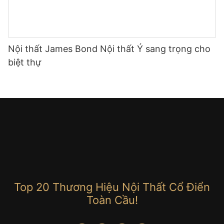
Nội thất James Bond Nội thất Ý sang trọng cho
biệt thự
Top 20 Thương Hiệu Nội Thất Cổ Điển
Toàn Cầu!