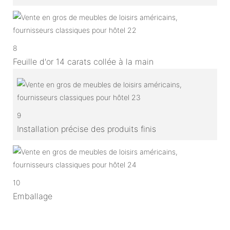
8
Feuille d'or 14 carats collée à la main
9
Installation précise des produits finis
10
Emballage