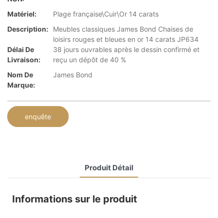
Matériel:
Plage française\Cuir\Or 14 carats
Description:
Meubles classiques James Bond Chaises de
loisirs rouges et bleues en or 14 carats JP634
Délai De
38 jours ouvrables après le dessin confirmé et
Livraison:
reçu un dépôt de 40 %
Nom De
James Bond
Marque:
enquête
Produit Détail
Informations sur le produit