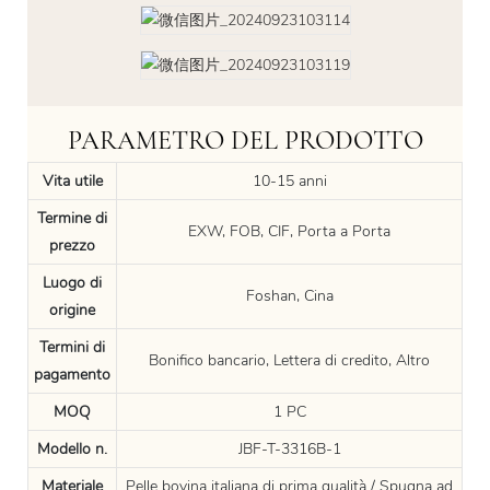
PARAMETRO DEL PRODOTTO
Vita utile
10-15 anni
Termine di
EXW, FOB, CIF, Porta a Porta
prezzo
Luogo di
Foshan, Cina
origine
Termini di
Bonifico bancario, Lettera di credito, Altro
pagamento
MOQ
1 PC
Modello n.
JBF-T-3316B-1
Materiale
Pelle bovina italiana di prima qualità / Spugna ad