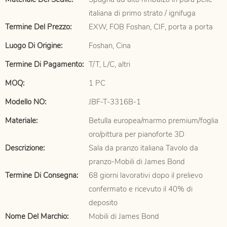
italiana di primo strato / ignifuga
Termine Del Prezzo:
EXW, FOB Foshan, CIF, porta a porta
Luogo Di Origine:
Foshan, Cina
Termine Di Pagamento:
T/T, L/C, altri
MOQ:
1 PC
Modello NO:
JBF-T-3316B-1
Materiale:
Betulla europea/marmo premium/foglia
oro/pittura per pianoforte 3D
Descrizione:
Sala da pranzo italiana Tavolo da
pranzo-Mobili di James Bond
Termine Di Consegna:
68 giorni lavorativi dopo il prelievo
confermato e ricevuto il 40% di
deposito
Nome Del Marchio:
Mobili di James Bond