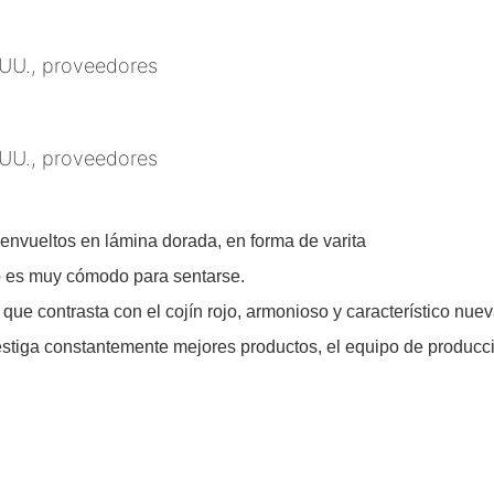
, envueltos en lámina dorada, en forma de varita
ido es muy cómodo para sentarse.
, que contrasta con el cojín rojo, armonioso y característico nu
tiga constantemente mejores productos, el equipo de producció