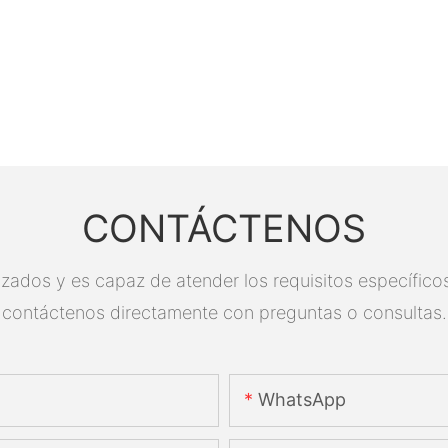
CONTÁCTENOS
zados y es capaz de atender los requisitos específicos.
contáctenos directamente con preguntas o consultas.
WhatsApp