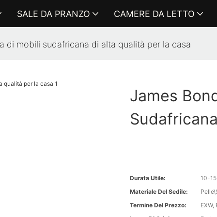
SALE DA PRANZO
CAMERE DA LETTO
di mobili sudafricana di alta qualità per la casa
James Bond 
Sudafricana
Durata Utile:
10-15
Materiale Del Sedile:
Pelle
Termine Del Prezzo:
EXW, 