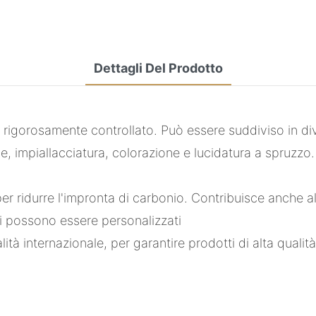
Dettagli Del Prodotto
igorosamente controllato. Può essere suddiviso in diver
me, impiallacciatura, colorazione e lucidatura a spruzzo.
er ridurre l'impronta di carbonio. Contribuisce anche al
ni possono essere personalizzati
lità internazionale, per garantire prodotti di alta quali