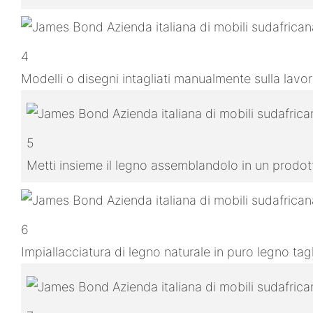
4
Modelli o disegni intagliati manualmente sulla lavo
5
Metti insieme il legno assemblandolo in un prodo
6
Impiallacciatura di legno naturale in puro legno ta