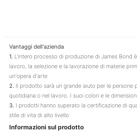
Vantaggi dell'azienda
1.
L'intero processo di produzione di James Bond è r
lavoro, la selezione e la lavorazione di materie pri
un'opera d'arte
2.
Il prodotto sarà un grande aiuto per le persone p
quotidiana o nel lavoro. I suoi colori e le dimensio
3.
I prodotti hanno superato la certificazione di qua
stile di vita di alto livello
Informazioni sul prodotto