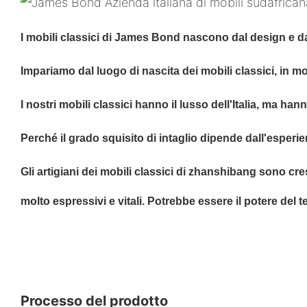
I mobili classici di James Bond nascono dal design e da
Impariamo dal luogo di nascita dei mobili classici, in m
I nostri mobili classici hanno il lusso dell'Italia, ma hanno
Perché il grado squisito di intaglio dipende dall'esperien
Gli artigiani dei mobili classici di zhanshibang sono cres
molto espressivi e vitali. Potrebbe essere il potere del 
Processo del prodotto