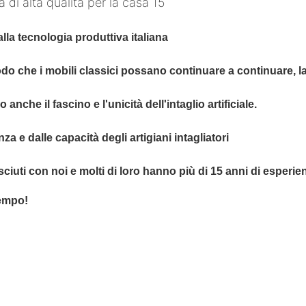
lla tecnologia produttiva italiana
odo che i mobili classici possano continuare a continuare, la
 anche il fascino e l'unicità dell'intaglio artificiale.
za e dalle capacità degli artigiani intagliatori
ciuti con noi e molti di loro hanno più di 15 anni di esperien
tempo!