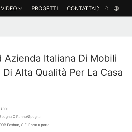
VIDEO
PROGETTI
CONTATTARCI
Azienda Italiana Di Mobili
 Di Alta Qualità Per La Casa
 anni
\Spugna O Panno/Spugna
FOB Foshan, CIF, Porta a porta