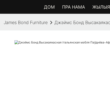
ДОМ
ПРА НАМА
ЖЫЛЫЯ 
James Bond Furniture
Джэймс Бонд Высакаякасн