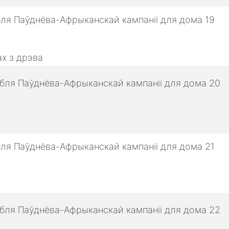
х з дрэва