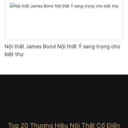
Nội thất James Bond Nội thất Ý sang trọng cho
biệt thự
Top 20 Thương Hiệu Nội Thất Cổ Điển