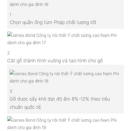
1
Chọn quần ống túm Pháp chất lượng tốt
2
Cắt gỗ thành hình vuông và tạo hình cho gỗ
3
Gỗ được sấy khô đạt độ ẩm 8%-12% theo tiêu
chuẩn quốc tế.