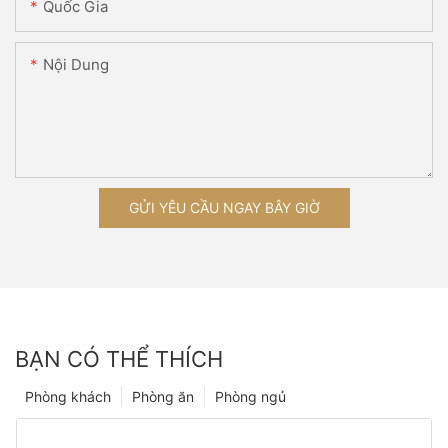
Quốc Gia
Nội Dung
GỬI YÊU CẦU NGAY BÂY GIỜ
BẠN CÓ THỂ THÍCH
Phòng khách
Phòng ăn
Phòng ngủ