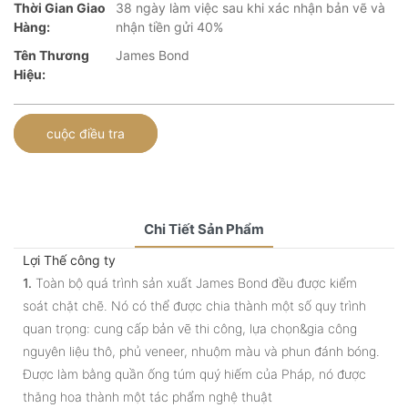
Thời Gian Giao
38 ngày làm việc sau khi xác nhận bản vẽ và
Hàng:
nhận tiền gửi 40%
Tên Thương
James Bond
Hiệu:
cuộc điều tra
Chi Tiết Sản Phẩm
Lợi Thế công ty
1.
Toàn bộ quá trình sản xuất James Bond đều được kiểm
soát chặt chẽ. Nó có thể được chia thành một số quy trình
quan trọng: cung cấp bản vẽ thi công, lựa chọn&gia công
nguyên liệu thô, phủ veneer, nhuộm màu và phun đánh bóng.
Được làm bằng quần ống túm quý hiếm của Pháp, nó được
thăng hoa thành một tác phẩm nghệ thuật