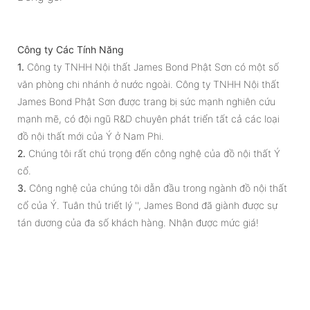
Công ty Các Tính Năng
1.
Công ty TNHH Nội thất James Bond Phật Sơn có một số
văn phòng chi nhánh ở nước ngoài. Công ty TNHH Nội thất
James Bond Phật Sơn được trang bị sức mạnh nghiên cứu
mạnh mẽ, có đội ngũ R&D chuyên phát triển tất cả các loại
đồ nội thất mới của Ý ở Nam Phi.
2.
Chúng tôi rất chú trọng đến công nghệ của đồ nội thất Ý
cổ.
3.
Công nghệ của chúng tôi dẫn đầu trong ngành đồ nội thất
cổ của Ý. Tuân thủ triết lý '', James Bond đã giành được sự
tán dương của đa số khách hàng. Nhận được mức giá!