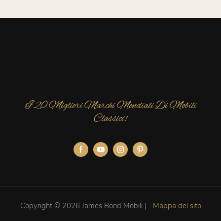
Lusso
I 20 Migliori Marchi Mondiali Di Mobili
Classici!
Copyright © 2026 James Bond Mobili |
Mappa del sito