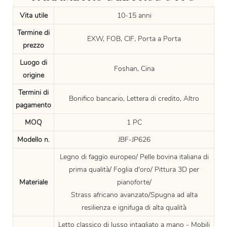
Vita utile
10-15 anni
Termine di
EXW, FOB, CIF, Porta a Porta
prezzo
Luogo di
Foshan, Cina
origine
Termini di
Bonifico bancario, Lettera di credito, Altro
pagamento
MOQ
1 PC
Modello n.
JBF-JP626
Legno di faggio europeo/ Pelle bovina italiana di
prima qualità/ Foglia d'oro/ Pittura 3D per
Materiale
pianoforte/
Strass africano avanzato/Spugna ad alta
resilienza e ignifuga di alta qualità
Letto classico di lusso intagliato a mano - Mobili