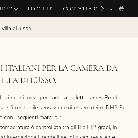
IDEO
PROGETTI
CONTATTARCI
villa di lusso.
I ITALIANI PER LA CAMERA DA
ILLA DI LUSSO.
collezione di lusso per camera da letto James Bond
are l'irresistibile sensazione di essere dei re!
DM3
Set
o con i seguenti materiali:
 temperatura è controllata tra gli 8 e i 12 gradi, in
d internazionali, rende il set di divani resistente,