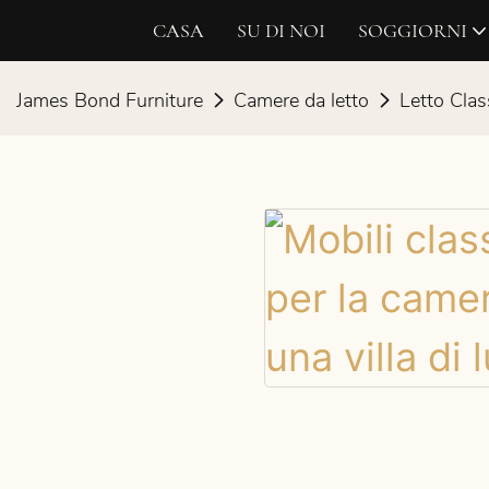
CASA
SU DI NOI
SOGGIORNI
James Bond Furniture
Camere da letto
Letto Clas