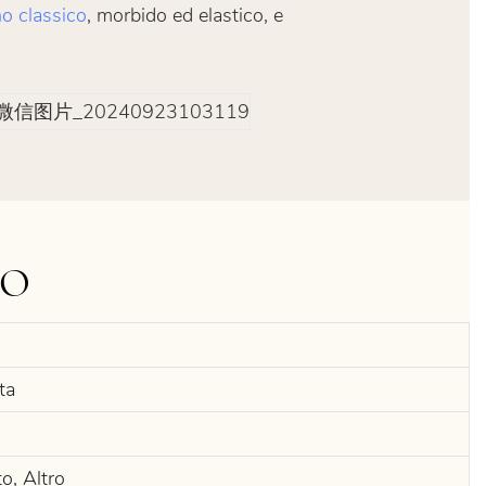
o classico
, morbido ed elastico, e
TO
ta
to, Altro