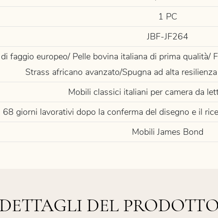
1 PC
JBF-JF264
di faggio europeo/ Pelle bovina italiana di prima qualità/ F
Strass africano avanzato/Spugna ad alta resilienza e
Mobili classici italiani per camera da l
68 giorni lavorativi dopo la conferma del disegno e il r
Mobili James Bond
DETTAGLI DEL PRODOTT