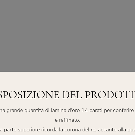
SPOSIZIONE DEL PRODOT
na grande quantità di lamina d'oro 14 carati per conferir
e raffinato.
la parte superiore ricorda la corona del re, accanto alla qu