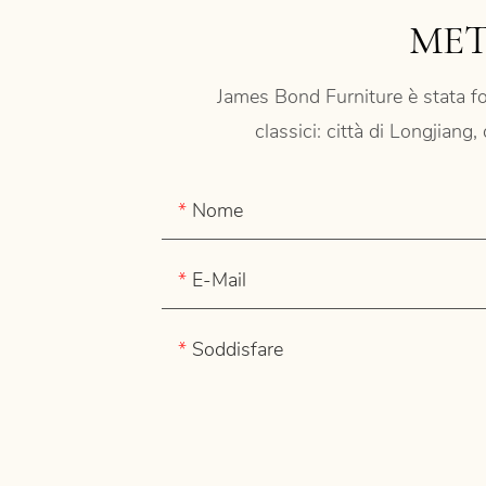
MET
James Bond Furniture è stata fo
classici: città di Longjiang
Nome
E-Mail
Soddisfare