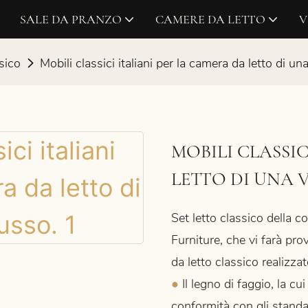
SALE DA PRANZO
CAMERE DA LETTO
V
sico
Mobili classici italiani per la camera da letto di una 
MOBILI CLASSIC
LETTO DI UNA V
Set letto classico della 
Furniture, che
vi farà prov
da letto classico realizzat
●
Il legno di faggio, la cui
conformità con gli standar