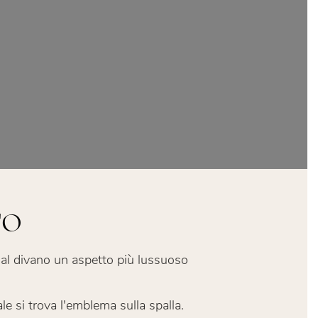
TO
e al divano un aspetto più lussuoso
ale si trova l'emblema sulla spalla.