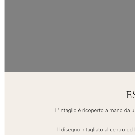
E
L'intaglio è ricoperto a mano da u
Il disegno intagliato al centro del