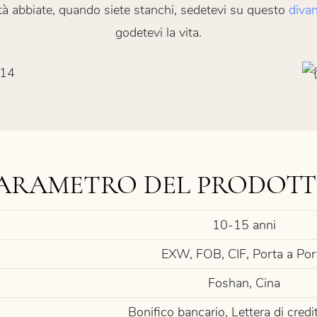
à abbiate, quando siete stanchi, sedetevi su questo
divan
godetevi la vita.
ARAMETRO DEL PRODOT
10-15 anni
EXW, FOB, CIF, Porta a Por
Foshan, Cina
Bonifico bancario, Lettera di credi