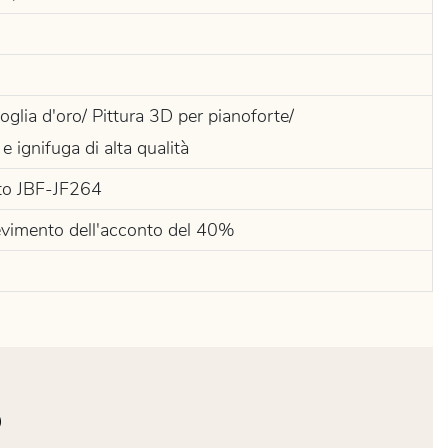
oglia d'oro/ Pittura 3D per pianoforte/
 ignifuga di alta qualità
etto JBF-JF264
icevimento dell'acconto del 40%
O