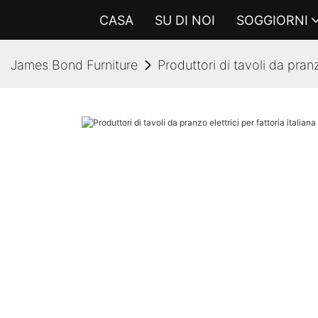
CASA
SU DI NOI
SOGGIORNI
James Bond Furniture
Produttori di tavoli da pranz