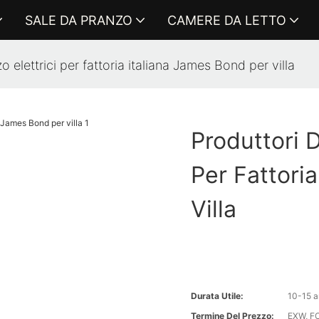
SALE DA PRANZO
CAMERE DA LETTO
o elettrici per fattoria italiana James Bond per villa
Produttori D
Per Fattori
Villa
Durata Utile:
10-15 a
Termine Del Prezzo:
EXW, FO