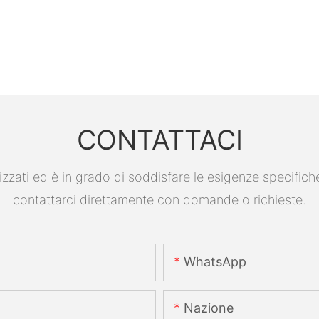
CONTATTACI
ati ed è in grado di soddisfare le esigenze specifiche. P
contattarci direttamente con domande o richieste.
WhatsApp
Nazione