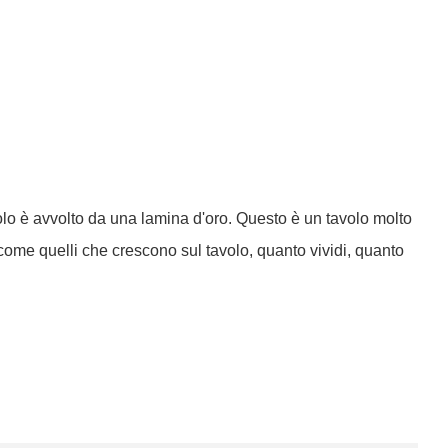
olo è avvolto da una lamina d'oro. Questo è un tavolo molto
io come quelli che crescono sul tavolo, quanto vividi, quanto