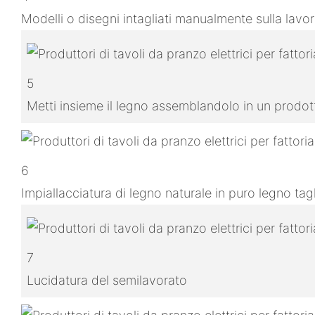
Modelli o disegni intagliati manualmente sulla lavo
5
Metti insieme il legno assemblandolo in un prodo
6
Impiallacciatura di legno naturale in puro legno ta
7
Lucidatura del semilavorato