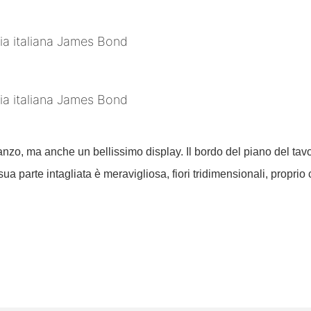
ranzo, ma anche un bellissimo display. Il bordo del piano del tav
a sua parte intagliata è meravigliosa, fiori tridimensionali, propr