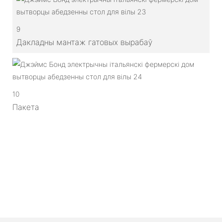
9
Дакладны мантаж гатовых вырабаў
10
Пакета