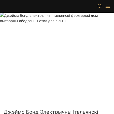
Джэймс Бонд Электрычны Італьянскі