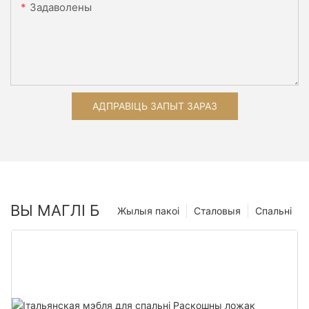
Задаволены
АДПРАВІЦЬ ЗАПЫТ ЗАРАЗ
ВЫ МАГЛІ Б
Жылыя пакоі
Сталовыя
Спальні