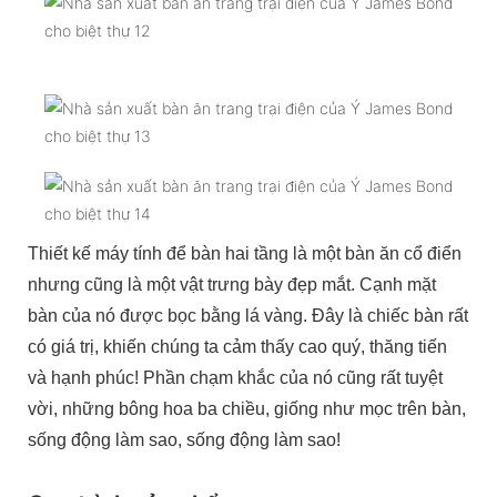
Thiết kế máy tính để bàn hai tầng là một bàn ăn cổ điển
nhưng cũng là một vật trưng bày đẹp mắt. Cạnh mặt
bàn của nó được bọc bằng lá vàng. Đây là chiếc bàn rất
có giá trị, khiến chúng ta cảm thấy cao quý, thăng tiến
và hạnh phúc! Phần chạm khắc của nó cũng rất tuyệt
vời, những bông hoa ba chiều, giống như mọc trên bàn,
sống động làm sao, sống động làm sao!