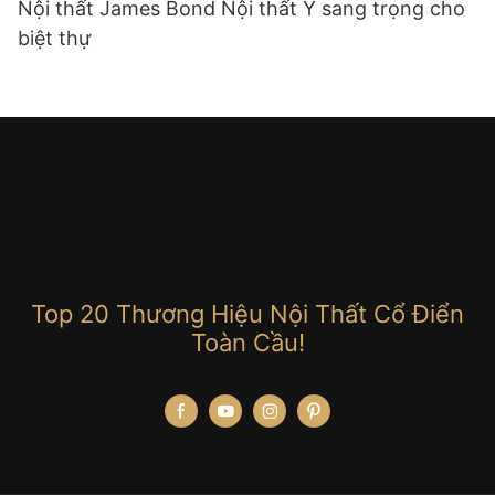
Nội thất James Bond Nội thất Ý sang trọng cho
biệt thự
Top 20 Thương Hiệu Nội Thất Cổ Điển
Toàn Cầu!