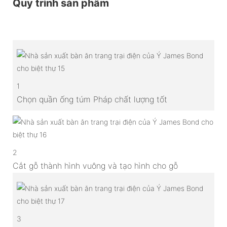
Quy trình sản phẩm
1
Chọn quần ống túm Pháp chất lượng tốt
2
Cắt gỗ thành hình vuông và tạo hình cho gỗ
3