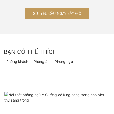
GỬI YÊU CẦU NGAY BÂY GIỜ
BẠN CÓ THỂ THÍCH
Phòng khách
Phòng ăn
Phòng ngủ