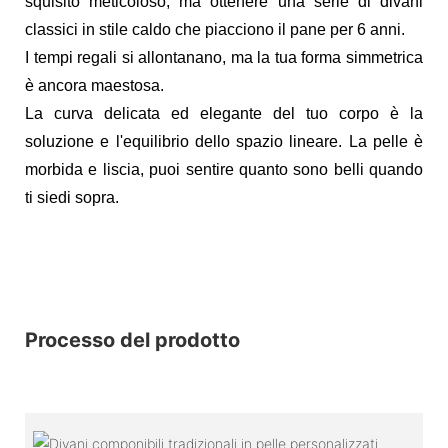
squisito meticoloso, ma ottenere una serie di divani
classici in stile caldo che piacciono il pane per 6 anni.
I tempi regali si allontanano, ma la tua forma simmetrica
è ancora maestosa.
La curva delicata ed elegante del tuo corpo è la
soluzione e l'equilibrio dello spazio lineare. La pelle è
morbida e liscia, puoi sentire quanto sono belli quando
ti siedi sopra.
Processo del prodotto