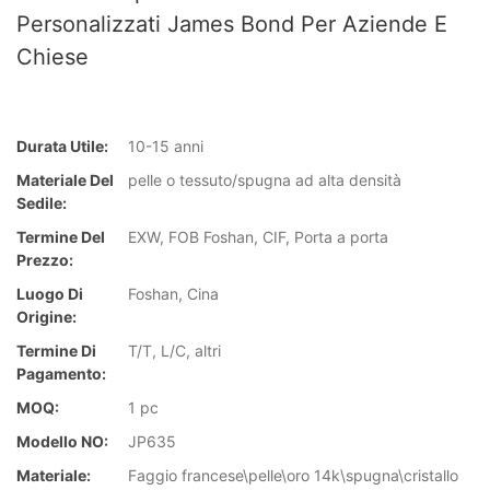
Personalizzati James Bond Per Aziende E
Chiese
Durata Utile:
10-15 anni
Materiale Del
pelle o tessuto/spugna ad alta densità
Sedile:
Termine Del
EXW, FOB Foshan, CIF, Porta a porta
Prezzo:
Luogo Di
Foshan, Cina
Origine:
Termine Di
T/T, L/C, altri
Pagamento:
MOQ:
1 pc
Modello NO:
JP635
Materiale:
Faggio francese\pelle\oro 14k\spugna\cristallo