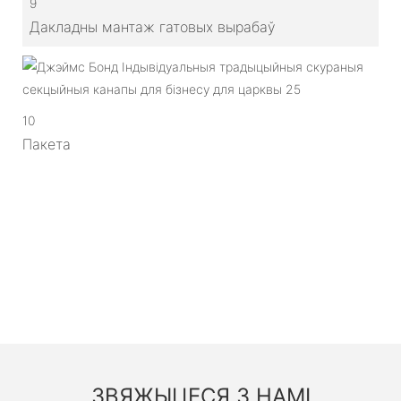
9
Дакладны мантаж гатовых вырабаў
10
Пакета
ЗВЯЖЫЦЕСЯ З НАМІ