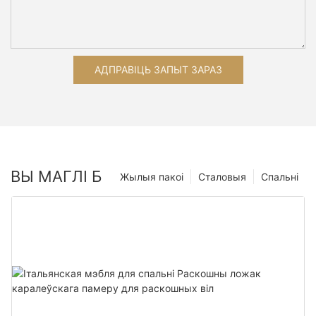
АДПРАВІЦЬ ЗАПЫТ ЗАРАЗ
ВЫ МАГЛІ Б
Жылыя пакоі
Сталовыя
Спальні