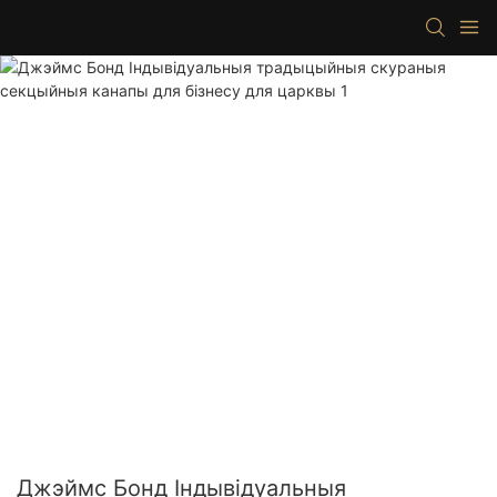
Джэймс Бонд Індывідуальныя