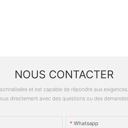
NOUS CONTACTER
onnalisées et est capable de répondre aux exigences spé
ous directement avec des questions ou des demandes
Whatsapp