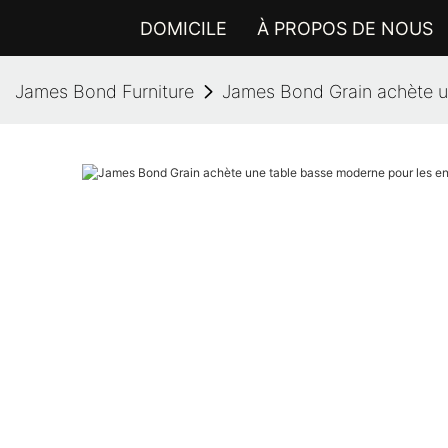
DOMICILE
À PROPOS DE NOUS
James Bond Furniture
James Bond Grain achète un