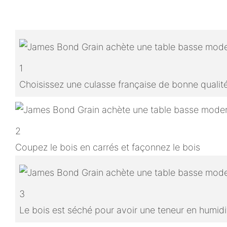
1
Choisissez une culasse française de bonne qualit
2
Coupez le bois en carrés et façonnez le bois
3
Le bois est séché pour avoir une teneur en humidit