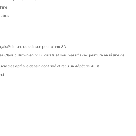
hine
autres
nçais\Peinture de cuisson pour piano 3D
se Classic Brown en or 14 carats et bois massif avec peinture en résine de
ouvrables après le dessin confirmé et reçu un dépôt de 40 %
nd