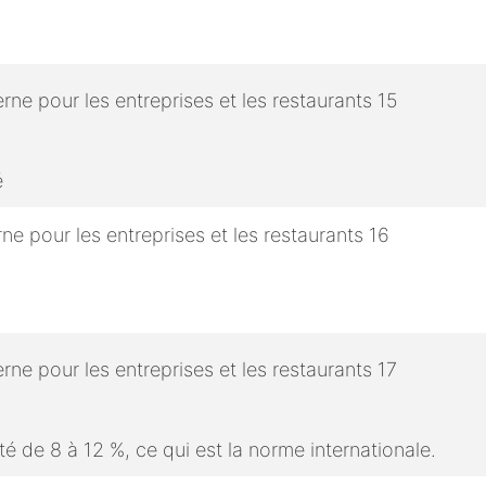
é
é de 8 à 12 %, ce qui est la norme internationale.