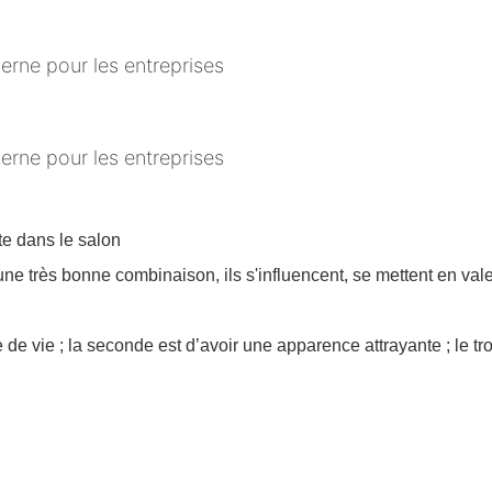
te dans le salon
 une très bonne combinaison, ils s'influencent, se mettent en val
 de vie ; la seconde est d’avoir une apparence attrayante ; le tr